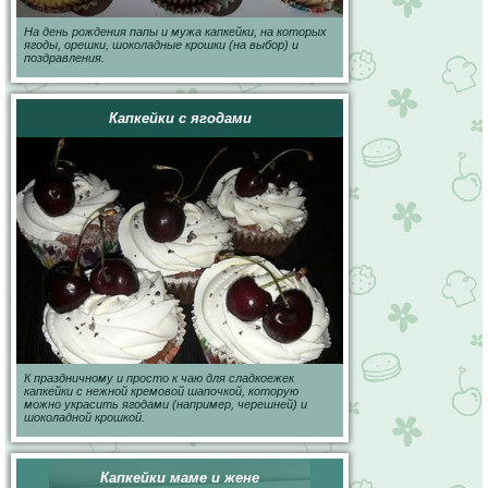
На день рождения папы и мужа капкейки, на которых
ягоды, орешки, шоколадные крошки (на выбор) и
поздравления.
Капкейки с ягодами
К праздничному и просто к чаю для сладкоежек
капкейки с нежной кремовой шапочкой, которую
можно украсить ягодами (например, черешней) и
шоколадной крошкой.
Капкейки маме и жене