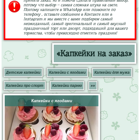
принять заказ, но и помочь сделать правильный выбор,
потому что выбор – самая сложная штука на свете.
Поэтому напишите в WhatsApp или позвоните по
телефону , оставьте сообщение в Контакте или в
Instagram и мы вместе с вами подберем самый
неожиданный, самый оригинальный и самый вкусный
праздничный торт или десерт, подходящий для вашего
торжества, чтобы превосходно отметить праздник!
«Капкейки на заказ»
Детские капкейки
Капкейки с ягодами
Капкейки для мужа
Капкейки про спорт
Капкейки парню
»»
Капкейки с ягодами