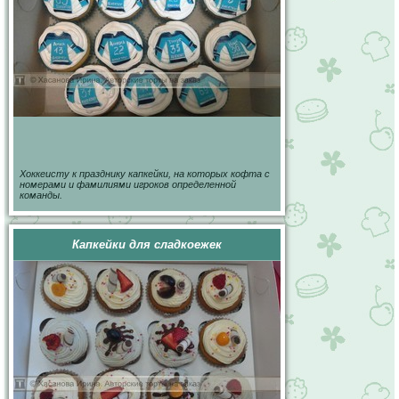
Хоккеисту к празднику капкейки, на которых кофта с
номерами и фамилиями игроков определенной
команды.
Капкейки для сладкоежек