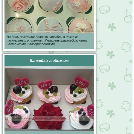
На день рождения девочки капкейки в нежных
пастельных оттенках. Украшены разнообразными
цветочками и поздравлениями.
Капкейки любимым