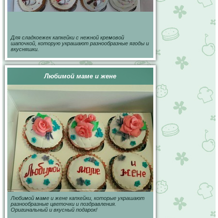
Для сладкоежек капкейки с нежной кремовой
шапочкой, которую украшают разнообразные ягоды и
вкусняшки.
Любимой маме и жене
Любимой маме и жене капкейки, которые украшают
разнообразные цветочки и поздравления.
Оригинальный и вкусный подарок!