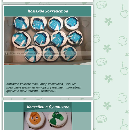
Команде хоккеистов
Команде хоккеистов набор капкейков, нежные
кремовые шапочки которых украшает хоккейная
форма с фамилиями и номерами.
Капкейки с Лунтиком