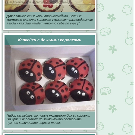
Для слажкоежек к чаю набор капкейков, нежные
кремовые шапочки которых украшают разнообразные
ягоды - каждый найдет что-то себе по вкусу!
Капкейки с божьими коровками
Набор капкейков, которые украшают божьи коровки.
На красных спинках на заказ можно поставить
нужное количество черных точек.