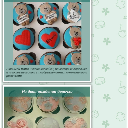
Любимой маме и жене капкейки, на которых сердечки
и плюшевые мишки с поздравлениями, пожеланиями и
розочками.
На день рождения девочки