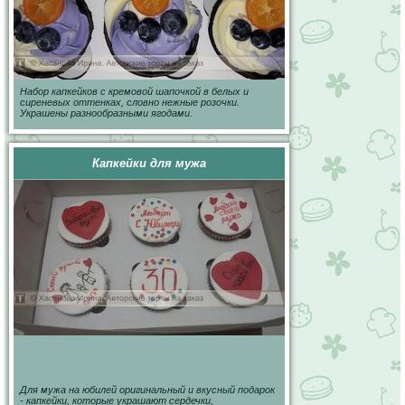
Набор капкейков с кремовой шапочкой в белых и
сиреневых оттенках, словно нежные розочки.
Украшены разнообразными ягодами.
Капкейки для мужа
Для мужа на юбилей оригинальный и вкусный подарок
- капкейки, которые украшают сердечки,