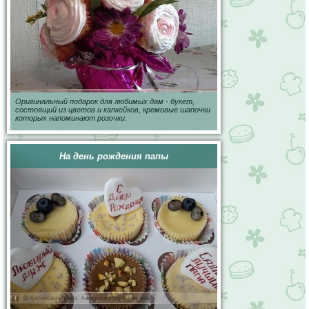
Оригинальный подарок для любимых дам - букет,
состоящий из цветов и капкейков, кремовые шапочки
которых напоминают розочки.
На день рождения папы