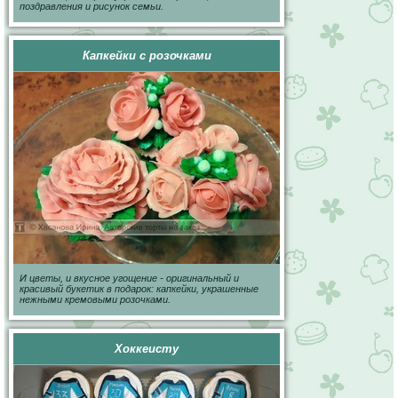
поздравления и рисунок семьи.
Капкейки с розочками
И цветы, и вкусное угощение - оригинальный и
красивый букетик в подарок: капкейки, украшенные
нежными кремовыми розочками.
Хоккеисту