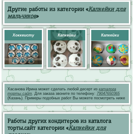
Другие работы из категории «
Капкейки для
мальчиков
»
Хоккеисту
Капкейки
Капкейки
Хасанова Ирина может сделать любой десерт из
каталога
торты.сайт
. Для заказа звоните по телефону:
79047650365
(Казань). Примеры подобных работ Вы можете посмотреть ниже
Работы других кондитеров из каталога
торты.сайт категории «
Капкейки для