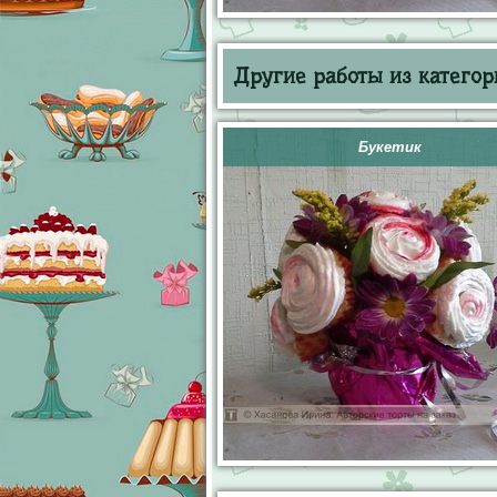
Другие работы из категор
Букетик