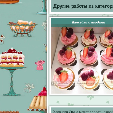
Другие работы из категор
Капкейки с ягодами
Хасанова Ирина может сделать любой