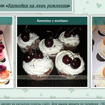
ии «
Капкейки на день рождения
»
Капкейки с ягодами
 десерт из
каталога торты.сайт
. Для заказа звоните по телефону:
79