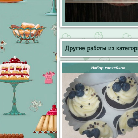
Другие работы из категор
Набор капкейков