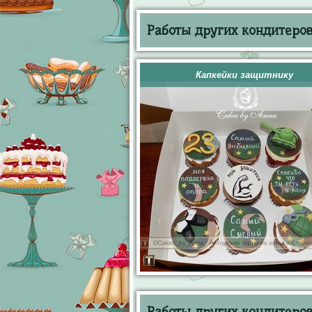
Работы других кондитеров 
Капкейки защитнику
Работы других кондитеров 