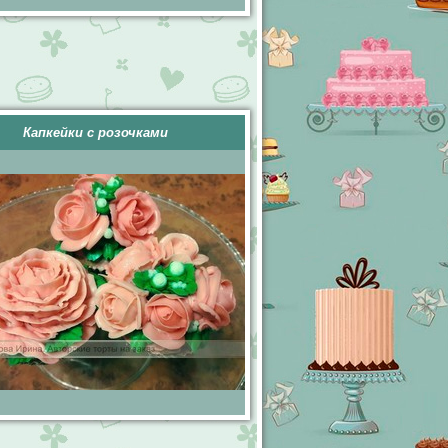
Капкейки с розочками