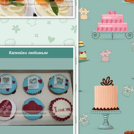
Капкейки любимым