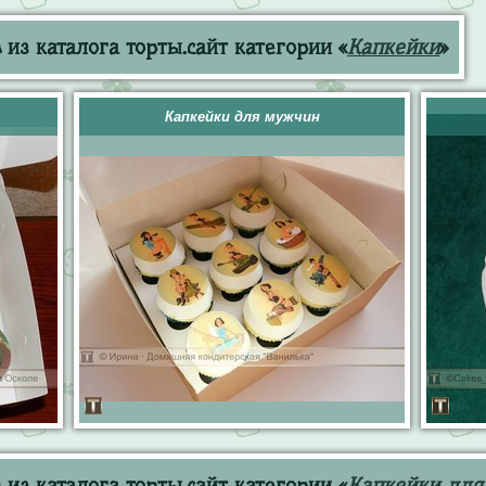
из каталога торты.сайт категории «
Капкейки
»
Капкейки для мужчин
из каталога торты.сайт категории «
Капкейки для