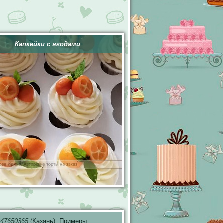
Капкейки с ягодами
047650365
(Казань). Примеры