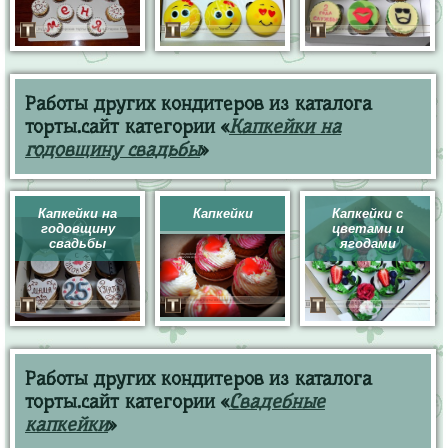
Работы других кондитеров из каталога
торты.сайт категории «
Капкейки на
годовщину свадьбы
»
Капкейки на
Капкейки
Капкейки с
годовщину
цветами и
свадьбы
ягодами
Работы других кондитеров из каталога
торты.сайт категории «
Свадебные
капкейки
»