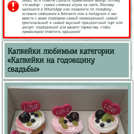
заказ, но и помочь сделать правильный выбор, потому
что выбор – самая сложная штука на свете. Поэтому
напишите в WhatsApp или позвоните по телефону ,
оставьте сообщение в Контакте или в Instagram и мы
вместе с вами подберем самый неожиданный, самый
оригинальный и самый вкусный праздничный торт или
десерт, подходящий для вашего торжества, чтобы
превосходно отметить праздник!
Капкейки любимым категории
«Капкейки на годовщину
свадьбы»