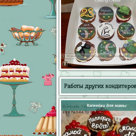
Работы других кондитеров 
Капкейки для мамы