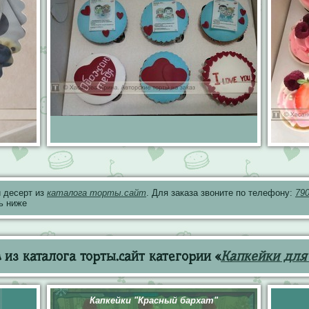
 десерт из
каталога торты.сайт
. Для заказа звоните по телефону:
79
ь ниже
из каталога торты.сайт категории «
Капкейки для
Капкейки "Красный бархат"