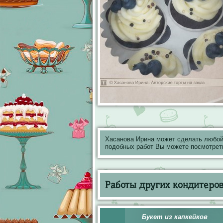
Хасанова Ирина может сделать любой
подобных работ Вы можете посмотрет
Работы других кондитеров 
Букет из капкейков