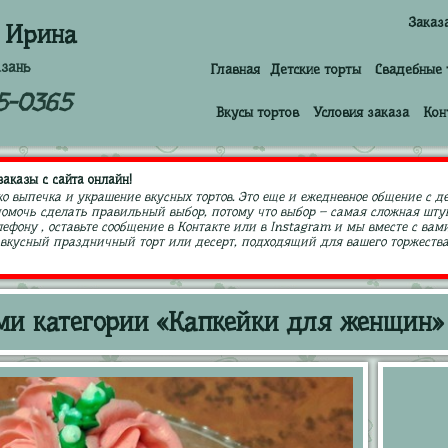
Заказ
 Ирина
азань
Главная
Детские торты
Свадебные 
5-0365
Вкусы тортов
Условия заказа
Кон
аказы с сайта онлайн!
ко выпечка и украшение вкусных тортов. Это еще и ежедневное общение с д
 помочь сделать правильный выбор, потому что выбор – самая сложная штук
ефону , оставьте сообщение в Контакте или в Instagram и мы вместе с в
кусный праздничный торт или десерт, подходящий для вашего торжества,
ми категории «Капкейки для женщин»