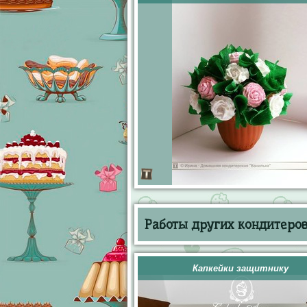
Работы других кондитеров 
Капкейки защитнику