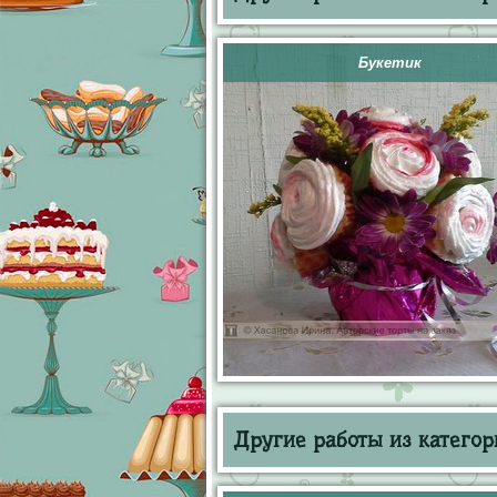
Букетик
Другие работы из категор