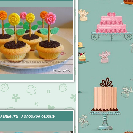
Капкейки "Холодное сердце"