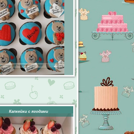
Капкейки с ягодами