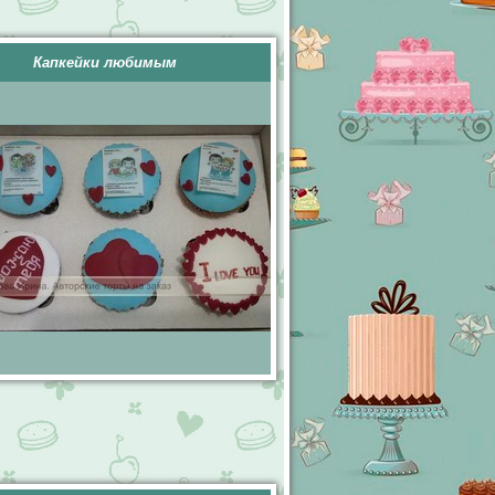
Капкейки любимым