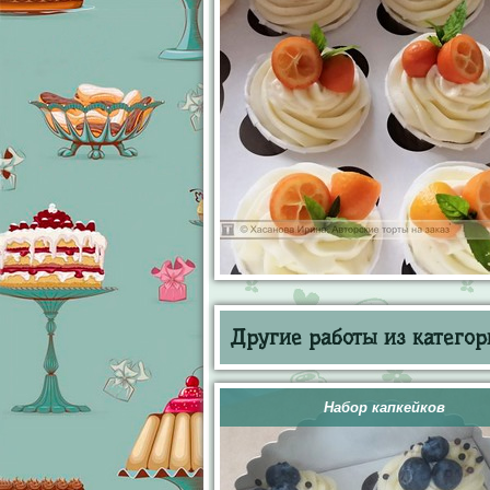
Другие работы из категор
Набор капкейков