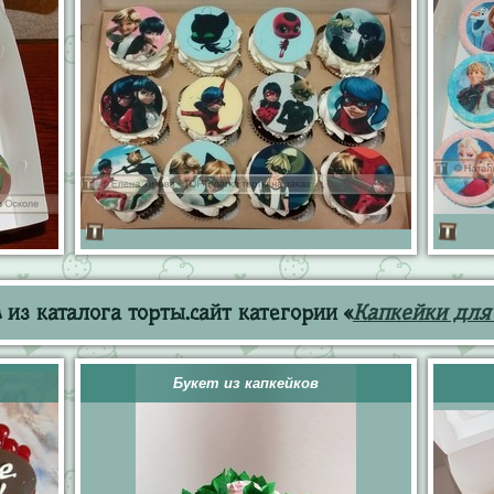
из каталога торты.сайт категории «
Капкейки дл
Букет из капкейков