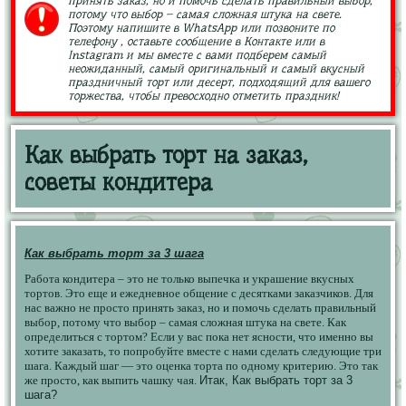
принять заказ, но и помочь сделать правильный выбор,
потому что выбор – самая сложная штука на свете.
Поэтому напишите в WhatsApp или позвоните по
телефону , оставьте сообщение в Контакте или в
Instagram и мы вместе с вами подберем самый
неожиданный, самый оригинальный и самый вкусный
праздничный торт или десерт, подходящий для вашего
торжества, чтобы превосходно отметить праздник!
Как выбрать торт на заказ,
советы кондитера
Как выбрать торт за 3 шага
Работа кондитера – это не только выпечка и украшение вкусных
тортов. Это еще и ежедневное общение с десятками заказчиков. Для
нас важно не просто принять заказ, но и помочь сделать правильный
выбор, потому что выбор – самая сложная штука на свете. Как
определиться с тортом? Если у вас пока нет ясности, что именно вы
хотите заказать, то попробуйте вместе с нами сделать следующие три
шага. Каждый шаг — это оценка торта по одному критерию. Это так
же просто, как выпить чашку чая.
Итак, Как выбрать торт за 3
шага?