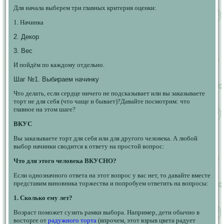
Для начала выберем три главных критерия оценки:
1. Начинка
2. Декор
3. Вес
И пойдём по каждому отдельно.
Шаг №1. Выбираем начинку
Что делать, если сердце ничего не подсказывает или вы заказываете
торт не для себя (что чаще и бывает)?Давайте посмотрим: что
главное на этом шаге?
ВКУС
Вы заказываете торт для себя или для другого человека. А любой
выбор начинки сводится к ответу на простой вопрос:
Что для этого человека ВКУСНО?
Если однозначного ответа на этот вопрос у вас нет, то давайте вместе
представим виновника торжества и попробуем ответить на вопросы:
1. Сколько ему лет?
Возраст поможет сузить рамки выбора. Например, дети обычно в
восторге от
радужного торта
(впрочем, этот взрыв цвета радует