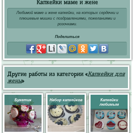
Капкейки маме и жене
Любимой маме и жене капкейки, на которых сердечки и
плюшевые мишки с поздравлениями, пожеланиями и
розочками.
Поделиться
Другие работы из категории «
Капкейки для
жены
»
Букетик
Набор капкейков
Капкейки
любимым