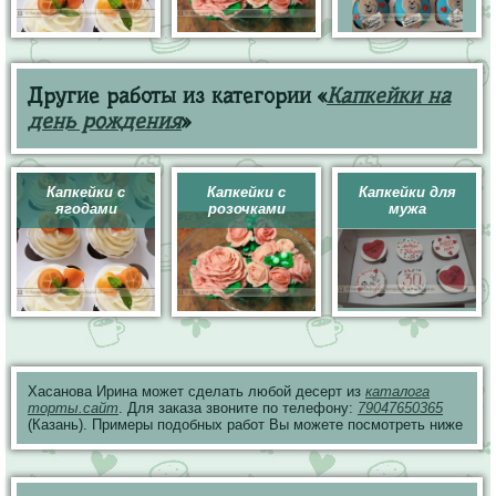
Другие работы из категории «
Капкейки на
день рождения
»
Капкейки с
Капкейки с
Капкейки для
ягодами
розочками
мужа
Хасанова Ирина может сделать любой десерт из
каталога
торты.сайт
. Для заказа звоните по телефону:
79047650365
(Казань). Примеры подобных работ Вы можете посмотреть ниже