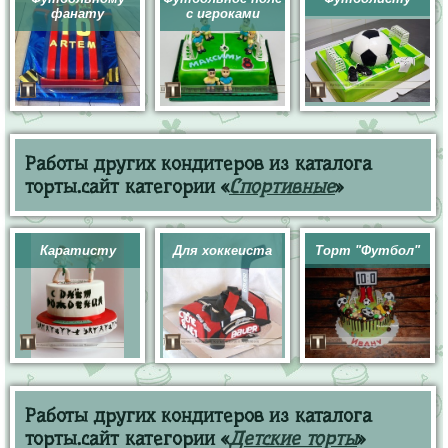
фанату
с игроками
Работы других кондитеров из каталога
торты.сайт категории «
Спортивные
»
Каратисту
Для хоккеиста
Торт "Футбол"
Работы других кондитеров из каталога
торты.сайт категории «
Детские торты
»