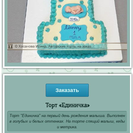
Заказать
Торт «Единичка»
Торт "Единичка" на первый день рождения малыша. Выполнен
в голубых и белых оттенках. На торте спящий малыш, кеды
и метрика.