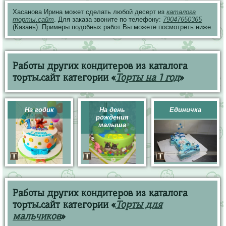
Хасанова Ирина может сделать любой десерт из
каталога
торты.сайт
. Для заказа звоните по телефону:
79047650365
(Казань). Примеры подобных работ Вы можете посмотреть ниже
Работы других кондитеров из каталога
торты.сайт категории «
Торты на 1 год
»
На годик
На день
Единичка
рождения
малыша
Работы других кондитеров из каталога
торты.сайт категории «
Торты для
мальчиков
»