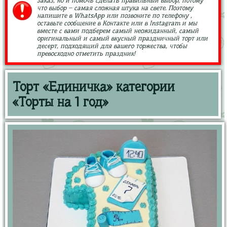
заказ, но и помочь сделать правильный выбор, потому
что выбор – самая сложная штука на свете. Поэтому
напишите в WhatsApp или позвоните по телефону ,
оставьте сообщение в Контакте или в Instagram и мы
вместе с вами подберем самый неожиданный, самый
оригинальный и самый вкусный праздничный торт или
десерт, подходящий для вашего торжества, чтобы
превосходно отметить праздник!
Торт «Единичка» категории
«Торты на 1 год»