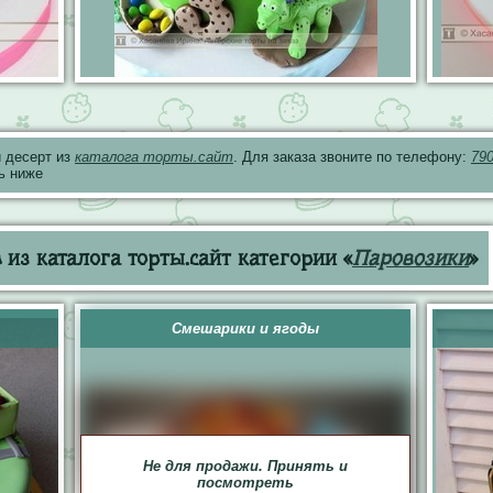
 десерт из
каталога торты.сайт
. Для заказа звоните по телефону:
79
ь ниже
из каталога торты.сайт категории «
Паровозики
»
Смешарики и ягоды
Не для продажи. Принять и
посмотреть