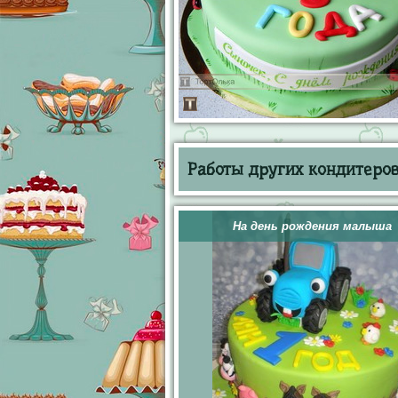
Работы других кондитеров 
На день рождения малыша