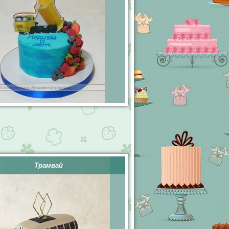
Трамвай