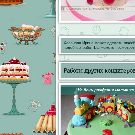
Хасанова Ирина может сделать любой
подобных работ Вы можете посмотрет
Работы других кондитеров 
На день рождения мальчика