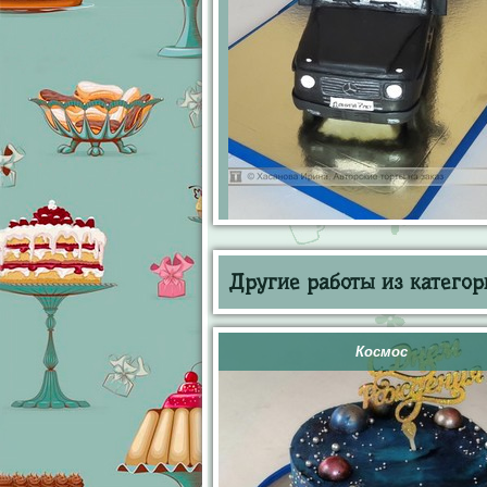
Другие работы из категор
Космос