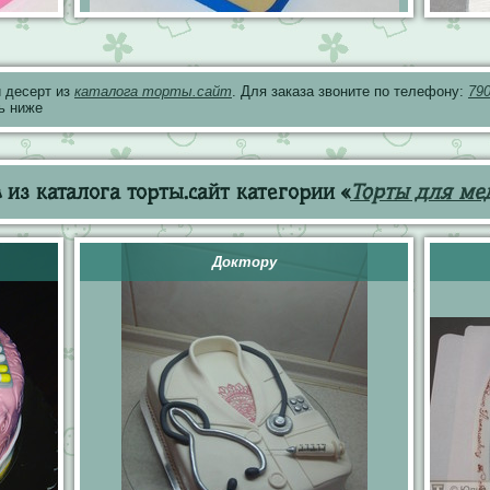
 десерт из
каталога торты.сайт
. Для заказа звоните по телефону:
79
ь ниже
из каталога торты.сайт категории «
Торты для ме
Доктору