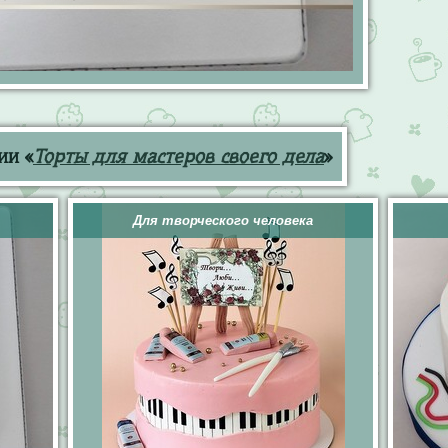
ии «
Торты для мастеров своего дела
»
Для творческого человека