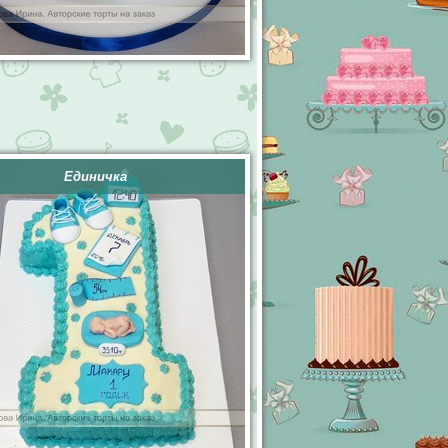
Единичка