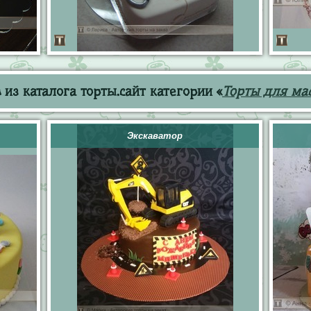
из каталога торты.сайт категории «
Торты для мас
Экскаватор