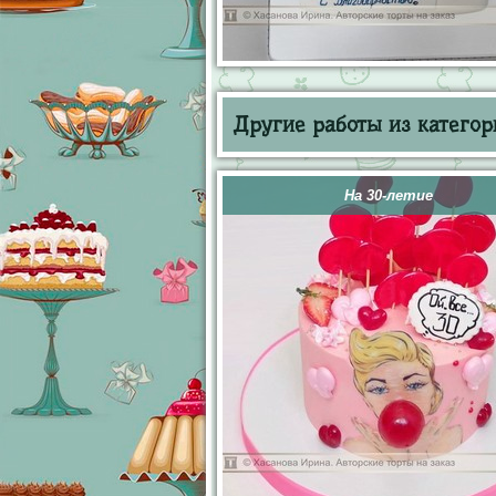
Другие работы из категор
На 30-летие