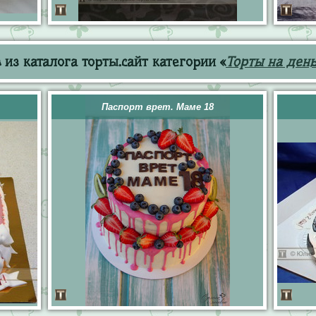
из каталога торты.сайт категории «
Торты на ден
Паспорт врет. Маме 18