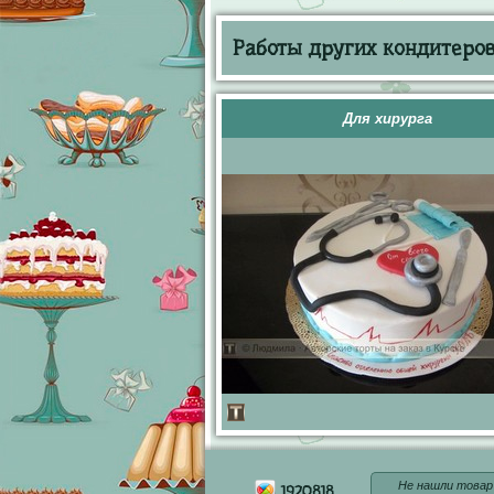
Работы других кондитеров 
Для хирурга
Не нашли товар
1920818