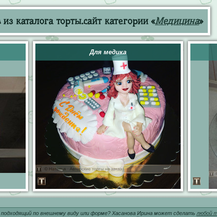
из каталога торты.сайт категории «
Медицина
»
Для медика
 подходящий по внешнему виду или форме? Хасанова Ирина может сделать
любой т