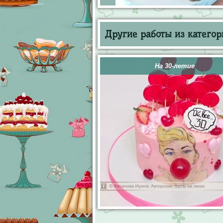
Другие работы из категор
На 30-летие