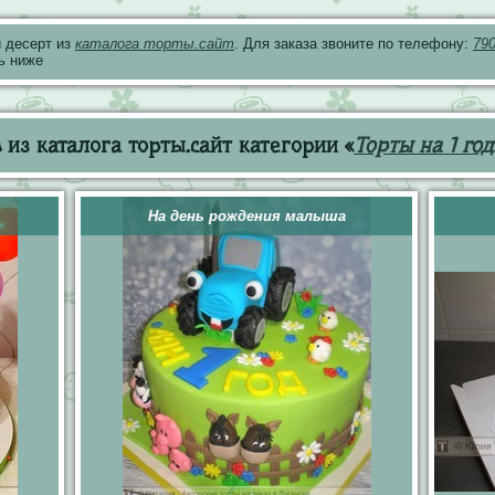
 десерт из
каталога торты.сайт
. Для заказа звоните по телефону:
79
ь ниже
из каталога торты.сайт категории «
Торты на 1 год
На день рождения малыша