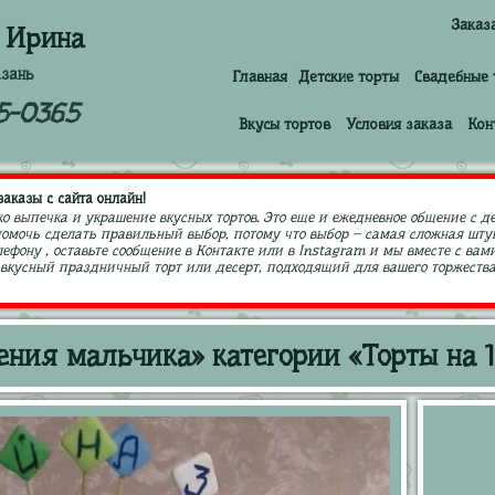
Заказ
 Ирина
азань
Главная
Детские торты
Свадебные 
5-0365
Вкусы тортов
Условия заказа
Кон
аказы с сайта онлайн!
ко выпечка и украшение вкусных тортов. Это еще и ежедневное общение с д
 помочь сделать правильный выбор, потому что выбор – самая сложная штук
ефону , оставьте сообщение в Контакте или в Instagram и мы вместе с в
кусный праздничный торт или десерт, подходящий для вашего торжества,
ения мальчика» категории «Торты на 1