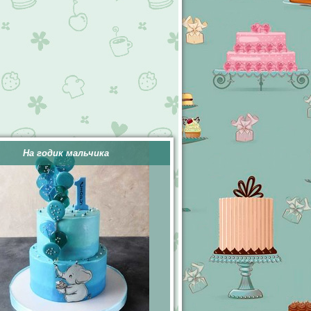
На годик мальчика