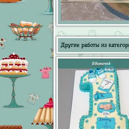
Другие работы из категор
Единичка