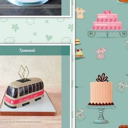
Трамвай