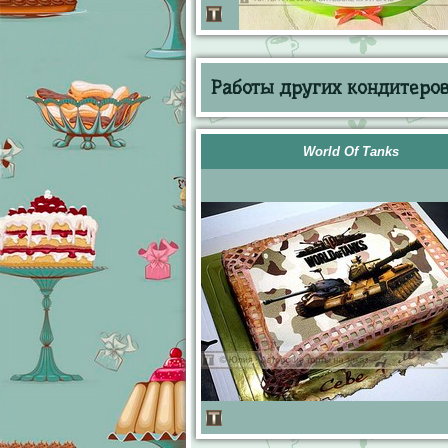
Работы других кондитеров 
World Of Tanks