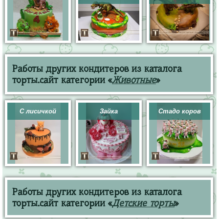
Работы других кондитеров из каталога
торты.сайт категории «
Животные
»
С лисичкой
Зайка
Стадо коров
Работы других кондитеров из каталога
торты.сайт категории «
Детские торты
»