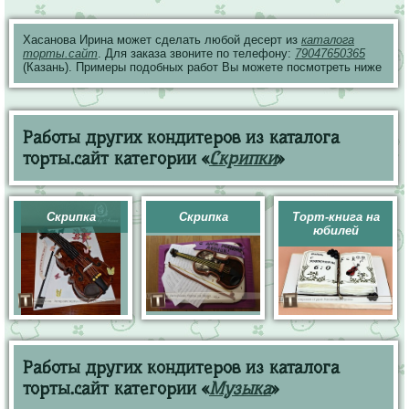
Хасанова Ирина может сделать любой десерт из
каталога
торты.сайт
. Для заказа звоните по телефону:
79047650365
(Казань). Примеры подобных работ Вы можете посмотреть ниже
Работы других кондитеров из каталога
торты.сайт категории «
Скрипки
»
Скрипка
Скрипка
Торт-книга на
юбилей
Работы других кондитеров из каталога
торты.сайт категории «
Музыка
»