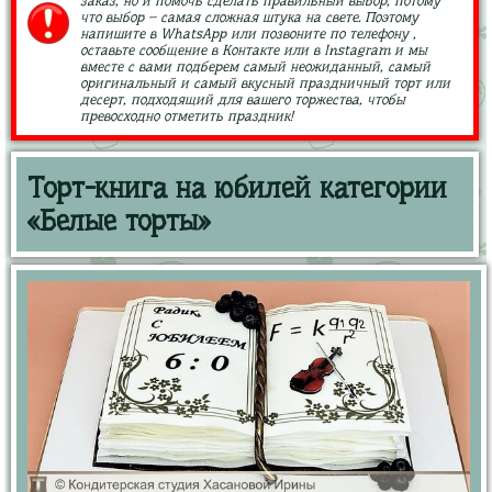
заказ, но и помочь сделать правильный выбор, потому
что выбор – самая сложная штука на свете. Поэтому
напишите в WhatsApp или позвоните по телефону ,
оставьте сообщение в Контакте или в Instagram и мы
вместе с вами подберем самый неожиданный, самый
оригинальный и самый вкусный праздничный торт или
десерт, подходящий для вашего торжества, чтобы
превосходно отметить праздник!
Торт-книга на юбилей категории
«Белые торты»