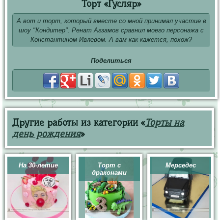
Торт «Гусляр»
А вот и торт, который вместе со мной принимал участие в
шоу "Кондитер". Ренат Агзамов сравнил моего персонажа с
Константином Ивлевом. А вам как кажется, похож?
Поделиться
Другие работы из категории «
Торты на
день рождения
»
На 30-летие
Торт с
Мерседес
драконами