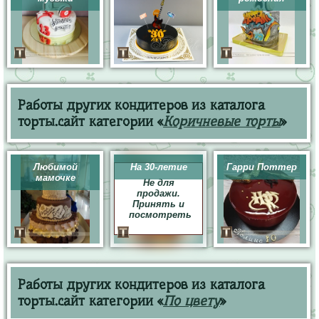
Работы других кондитеров из каталога
торты.сайт категории «
Коричневые торты
»
Любимой
На 30-летие
Гарри Поттер
мамочке
Не для
продажи.
Принять и
посмотреть
Работы других кондитеров из каталога
торты.сайт категории «
По цвету
»