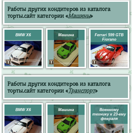
Работы других кондитеров из каталога
торты.сайт категории «
Машины
»
BMW X6
Машина
Ferrari 599 GTB
Fiorano
Работы других кондитеров из каталога
торты.сайт категории «
Транспорт
»
BMW X6
Машина
Военному
технику к 23-ему
февраля