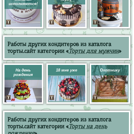
исполняются!
Работы других кондитеров из каталога
торты.сайт категории «
Торты для мужчин
»
На день
18 мне уже
Охотнику
рождения
Работы других кондитеров из каталога
торты.сайт категории «
Торты на день
рождения
»