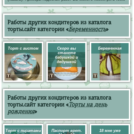
Работы других кондитеров из каталога
торты.сайт категории «
Беременность
»
Торт с аистом
Скоро вы
Беременная
станете
бабушкой и
дедушкой
Работы других кондитеров из каталога
торты.сайт категории «
Торты на день
рождения
»
Торт с пиратами
Паспорт врет.
18 мне уже