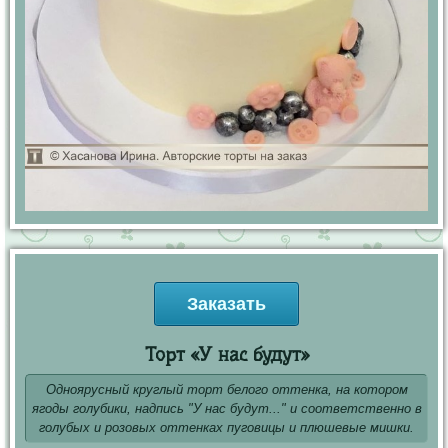
Заказать
Торт «У нас будут»
Одноярусный круглый торт белого оттенка, на котором
ягоды голубики, надпись "У нас будут..." и соответственно в
голубых и розовых оттенках пуговицы и плюшевые мишки.