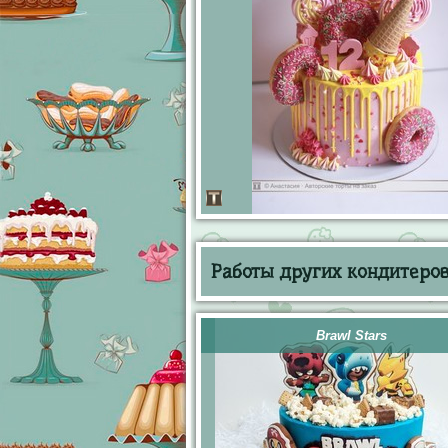
Работы других кондитеров 
Brawl Stars