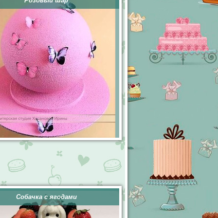
Розовый шар
Собачка с ягодами