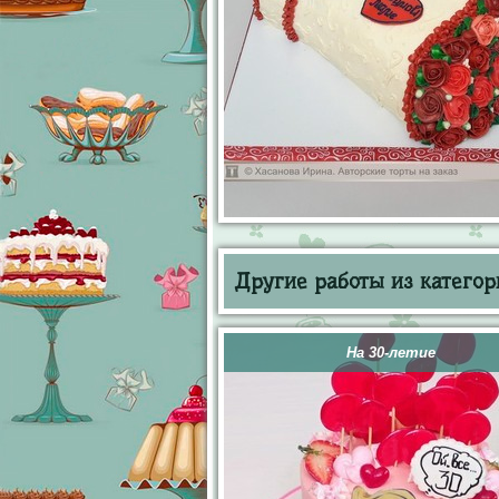
Другие работы из категор
На 30-летие