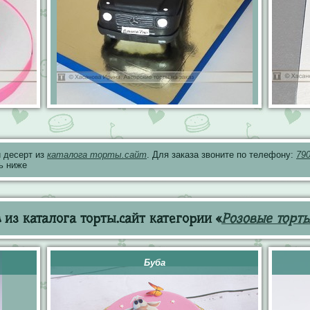
 десерт из
каталога торты.сайт
. Для заказа звоните по телефону:
79
ь ниже
из каталога торты.сайт категории «
Розовые торт
Буба