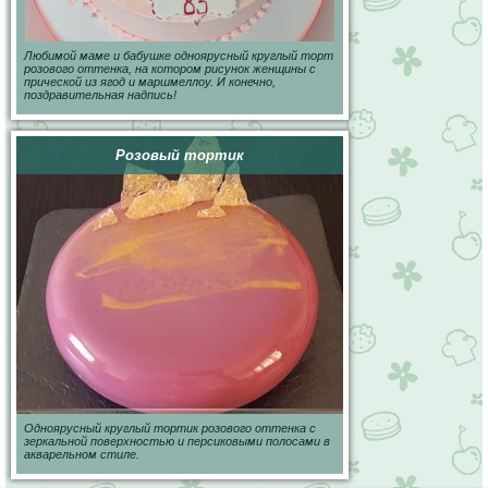
Любимой маме и бабушке одноярусный круглый торт
розового оттенка, на котором рисунок женщины с
прической из ягод и маршмеллоу. И конечно,
поздравительная надпись!
Розовый тортик
Одноярусный круглый тортик розового оттенка с
зеркальной поверхностью и персиковыми полосами в
акварельном стиле.