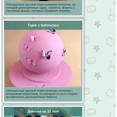
Одноярусный круглый торт розового оттенка, на
котором разноцветные шары, сердечки, флажки и
плюшевый мишка, который обнимает лошадку.
Торт с бабочками
Одноярусный круглый торт розового оттенка с
велюровым покрытием, на который со всех сторон
приземлились разноцветные бабочки.
Девочке на 12 лет