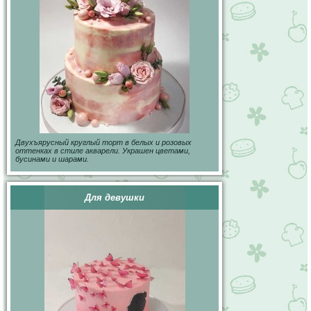
Двухъярусный круглый торт в белых и розовых
оттенках в стиле акварели. Украшен цветами,
бусинами и шарами.
Для девушки