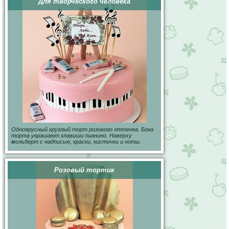
Для творческого человека
Одноярусный круглый торт розового оттенка. Бока
торта украшают клавиши пианино. Наверху
мольберт с надписью, краски, кисточки и ноты.
Розовый тортик