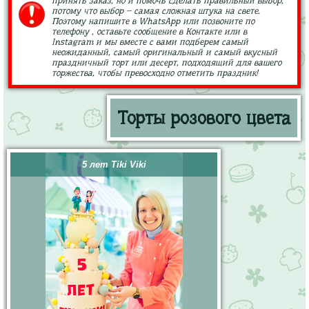
принять заказ, но и помочь сделать правильный выбор,
потому что выбор – самая сложная штука на свете.
Поэтому напишите в WhatsApp или позвоните по
телефону , оставьте сообщение в Контакте или в
Instagram и мы вместе с вами подберем самый
неожиданный, самый оригинальный и самый вкусный
праздничный торт или десерт, подходящий для вашего
торжества, чтобы превосходно отметить праздник!
Торты розового цвета
5 лет Tiki Viki