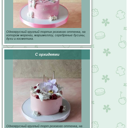
Одноярусный круглый тортик розового оттенка, на
котором меренги, маршмеллоу, серебряные бусины,
духи и косметика.
С орхидеями
Одноярусный круглый торт розового оттенка, на