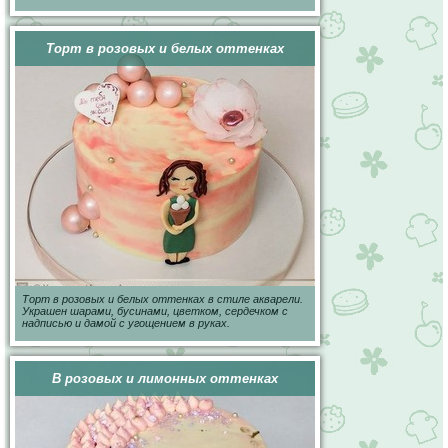
Торт в розовых и белых оттенках
Торт в розовых и белых оттенках в стиле акварели.
Украшен шарами, бусинами, цветком, сердечком с
надписью и дамой с угощением в руках.
В розовых и лимонных оттенках