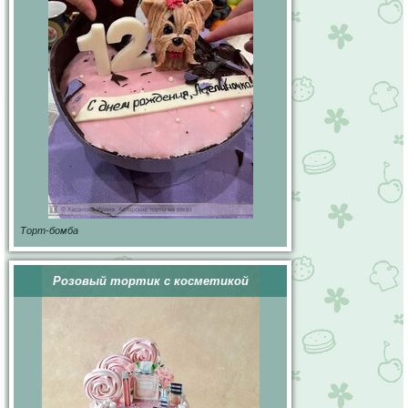
Торт-бомба
Розовый тортик с косметикой