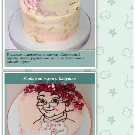
В розовых и лимонных оттенках одноярусный
круглый торт, украшенный в стиле драгоценных
камней и бусин.
Любимой маме и бабушке