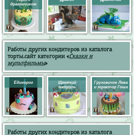
дракончиком
Работы других кондитеров из каталога
торты.сайт категории «
Сказки и
мультфильмы
»
Единорог
Щенячий
Грузовичок Лева
патруль
и трактор Гоша
Работы других кондитеров из каталога