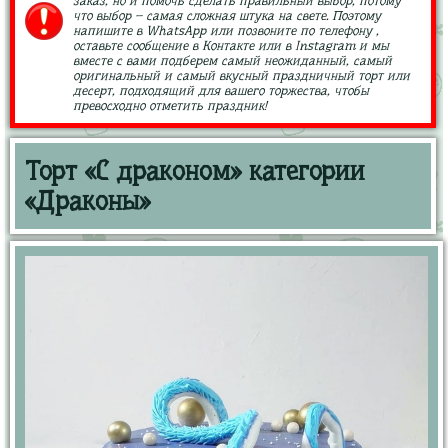
заказ, но и помочь сделать правильный выбор, потому
что выбор – самая сложная штука на свете. Поэтому
напишите в WhatsApp или позвоните по телефону ,
оставьте сообщение в Контакте или в Instagram и мы
вместе с вами подберем самый неожиданный, самый
оригинальный и самый вкусный праздничный торт или
десерт, подходящий для вашего торжества, чтобы
превосходно отметить праздник!
Торт «С драконом» категории
«Драконы»