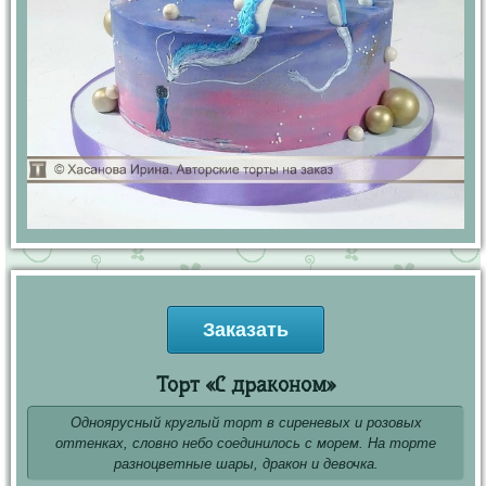
Заказать
Торт «С драконом»
Одноярусный круглый торт в сиреневых и розовых
оттенках, словно небо соединилось с морем. На торте
разноцветные шары, дракон и девочка.