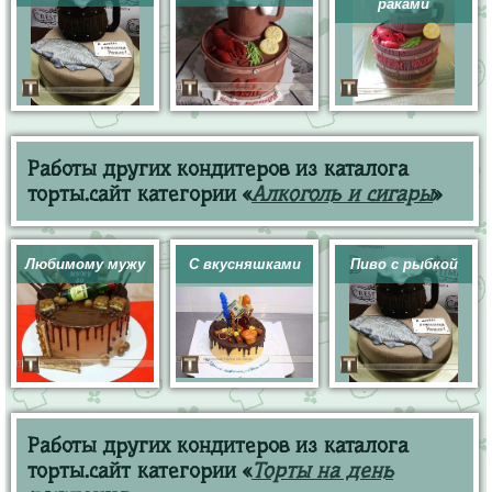
раками
Работы других кондитеров из каталога
торты.сайт категории «
Алкоголь и сигары
»
Любимому мужу
С вкусняшками
Пиво с рыбкой
Работы других кондитеров из каталога
торты.сайт категории «
Торты на день