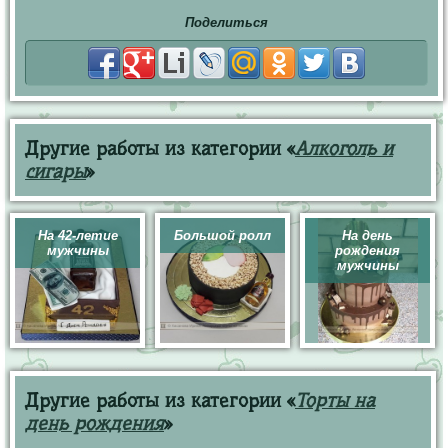
Поделиться
Другие работы из категории «
Алкоголь и
сигары
»
На 42-летие
Большой ролл
На день
мужчины
рождения
мужчины
Другие работы из категории «
Торты на
день рождения
»