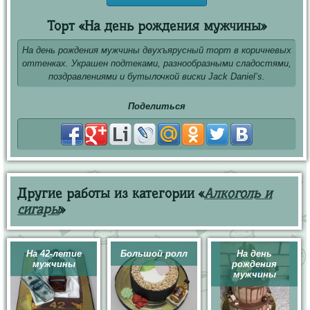
Торт «На день рождения мужчины»
На день рождения мужчины двухъярусный торт в коричневых
оттенках. Украшен подтеками, разнообразными сладостями,
поздравлениями и бутылочкой виски Jack Daniel’s.
Поделиться
Другие работы из категории «
Алкоголь и
сигары
»
На 42-летие
Большой ролл
На день
мужчины
рождения
мужчины