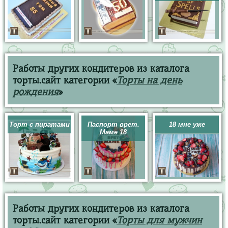
Работы других кондитеров из каталога
торты.сайт категории «
Торты на день
рождения
»
Торт с пиратами
Паспорт врет.
18 мне уже
Маме 18
Работы других кондитеров из каталога
торты.сайт категории «
Торты для мужчин