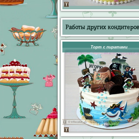
Работы других кондитеров 
Торт с пиратами