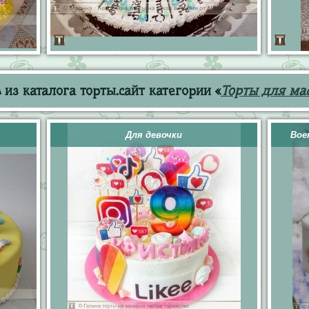
из каталога торты.сайт категории «
Торты для мас
Для девочки
Вое