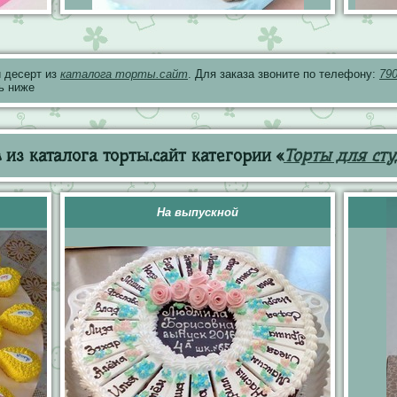
 десерт из
каталога торты.сайт
. Для заказа звоните по телефону:
79
ь ниже
из каталога торты.сайт категории «
Торты для сту
На выпускной