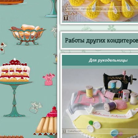
Работы других кондитеров 
Для рукодельницы