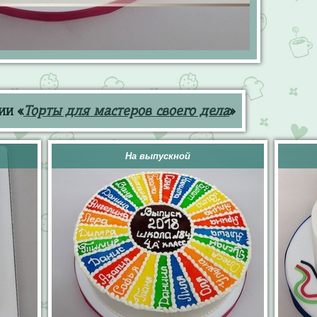
ии «
Торты для мастеров своего дела
»
На выпускной