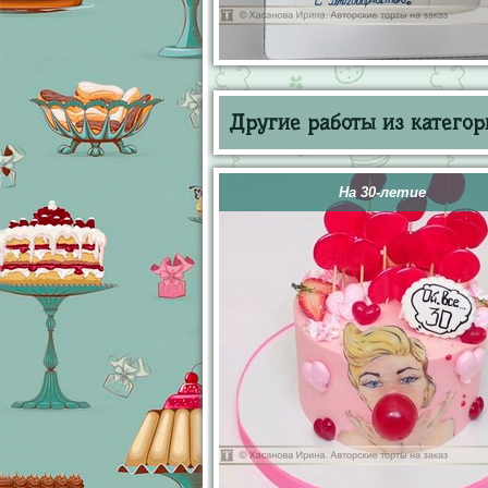
Другие работы из категор
На 30-летие