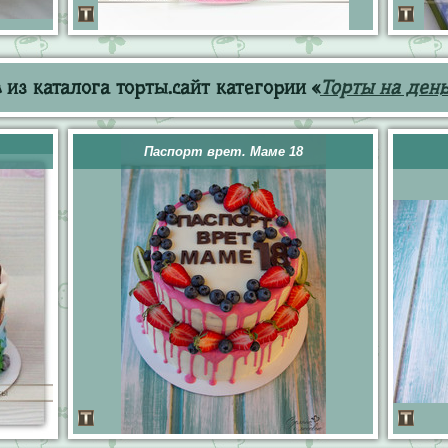
из каталога торты.сайт категории «
Торты на ден
Паспорт врет. Маме 18