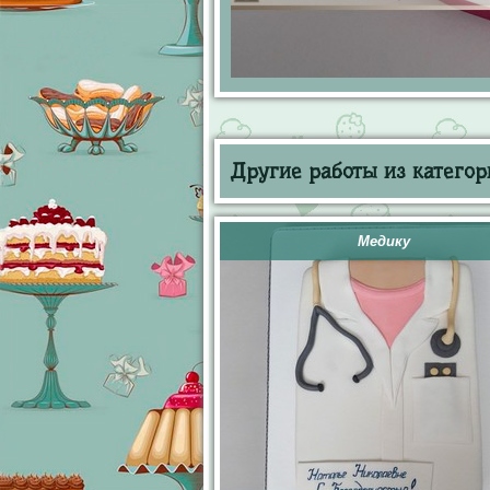
Другие работы из категор
Медику