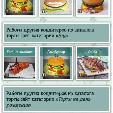
Работы других кондитеров из каталога
торты.сайт категории «
Еда
»
Кот на колбасе
Гамбургер
Рыба
Работы других кондитеров из каталога
торты.сайт категории «
Торты на день
рождения
»