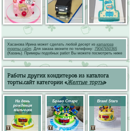
Хасанова Ирина может сделать любой десерт из
каталога
торты.сайт
. Для заказа звоните по телефону:
79047650365
(Казань). Примеры подобных работ Вы можете посмотреть ниже
Работы других кондитеров из каталога
торты.сайт категории «
Желтые торты
»
На день
Браво Старс
Brawl Stars
рождения
мальчика