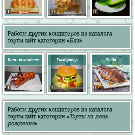
Работы других кондитеров из каталога
торты.сайт категории «
Еда
»
Кот на колбасе
Гамбургер
Рыба
Работы других кондитеров из каталога
торты.сайт категории «
Торты на день
рождения
»