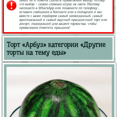
заказ, но и помочь сделать правильный выбор, потому
что выбор – самая сложная штука на свете. Поэтому
напишите в WhatsApp или позвоните по телефону ,
оставьте сообщение в Контакте или в Instagram и мы
вместе с вами подберем самый неожиданный, самый
оригинальный и самый вкусный праздничный торт или
десерт, подходящий для вашего торжества, чтобы
превосходно отметить праздник!
Торт «Арбуз» категории «Другие
торты на тему еды»