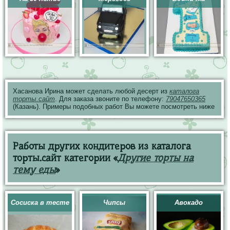
Хасанова Ирина может сделать любой десерт из
каталога
торты.сайт
. Для заказа звоните по телефону:
79047650365
(Казань). Примеры подобных работ Вы можете посмотреть ниже
Работы других кондитеров из каталога
торты.сайт категории «
Другие торты на
тему еды
»
Сосиска в тесте
Чипсы
Авокадо