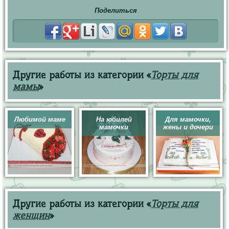
Поделиться
Другие работы из категории «
Торты для
мамы
»
Любимой маме
На юбилей
Для мамочки,
мамочки
жены и дочери
Другие работы из категории «
Торты для
женщин
»