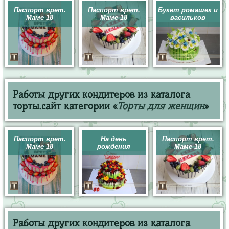
Паспорт врет.
Паспорт врет.
Букет ромашек и
Маме 18
Маме 18
васильков
Работы других кондитеров из каталога
торты.сайт категории «
Торты для женщин
»
Паспорт врет.
На день
Паспорт врет.
Маме 18
рождения
Маме 18
Работы других кондитеров из каталога