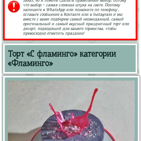
заказ, но и помочь сделать правильный выбор, потому
что выбор – самая сложная штука на свете. Поэтому
напишите в WhatsApp или позвоните по телефону ,
оставьте сообщение в Контакте или в Instagram и мы
вместе с вами подберем самый неожиданный, самый
оригинальный и самый вкусный праздничный торт или
десерт, подходящий для вашего торжества, чтобы
превосходно отметить праздник!
Торт «С фламинго» категории
«Фламинго»