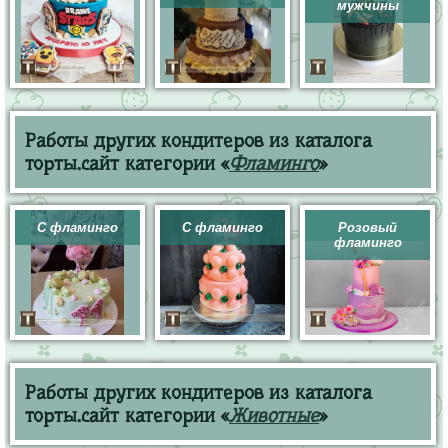
мужчины
Работы других кондитеров из каталога
торты.сайт категории «
Фламинго
»
С фламинго
С фламинго
Розовый
фламинго
Работы других кондитеров из каталога
торты.сайт категории «
Животные
»