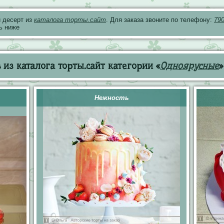
 десерт из
каталога торты.сайт
. Для заказа звоните по телефону:
79
ь ниже
из каталога торты.сайт категории «
Одноярусные
»
Нежность