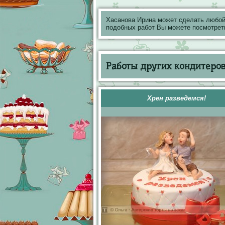
Хасанова Ирина может сделать любой
подобных работ Вы можете посмотрет
Работы других кондитеров 
Хрен разведемся!