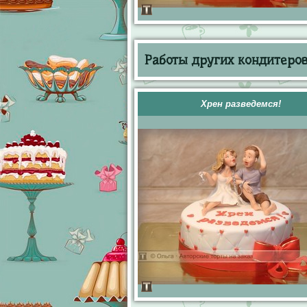
Работы других кондитеров 
Хрен разведемся!