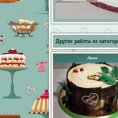
Другие работы из категор
Пенек