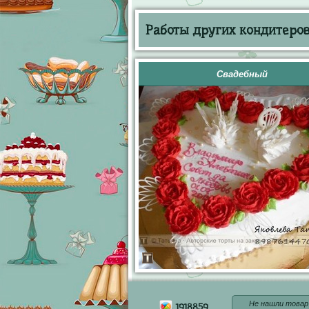
Работы других кондитеров 
Свадебный
Не нашли товар
1918859