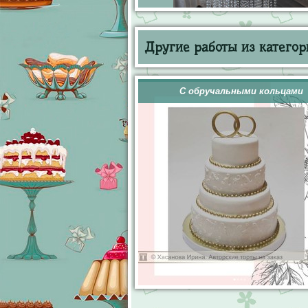
Другие работы из категор
С обручальными кольцами