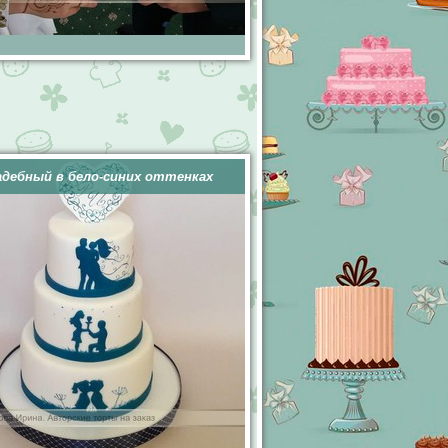
адебный в бело-синих оттенках