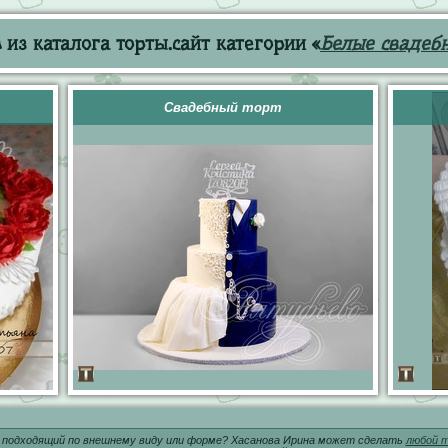
из каталога торты.сайт категории «
Белые свадеб
Свадебный торт
 подходящий по внешнему виду или форме? Хасанова Ирина может сделать
любой т