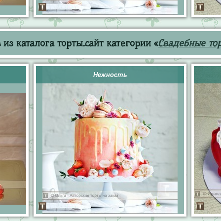
из каталога торты.сайт категории «
Свадебные то
Нежность