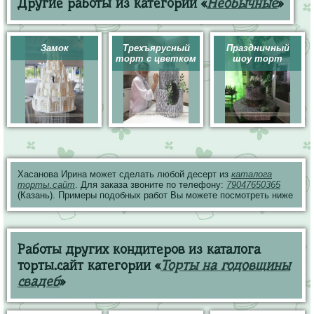
Другие работы из категории «
Необычные
»
Замок
Трехъярусный
Праздничный
торт с цветком
шоу торт
Хасанова Ирина может сделать любой десерт из
каталога
торты.сайт
. Для заказа звоните по телефону:
79047650365
(Казань). Примеры подобных работ Вы можете посмотреть ниже
Работы других кондитеров из каталога
торты.сайт категории «
Торты на годовщины
свадеб
»