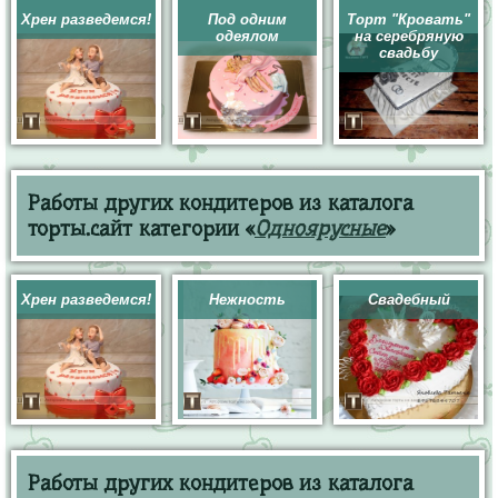
Хрен разведемся!
Под одним
Торт "Кровать"
одеялом
на серебряную
свадьбу
Работы других кондитеров из каталога
торты.сайт категории «
Одноярусные
»
Хрен разведемся!
Нежность
Свадебный
Работы других кондитеров из каталога