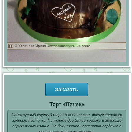
Заказать
Торт «Пенек»
Одноярусный круглый торт в виде пенька, вокруг которого
зеленые листочки. На торте две божьи коровки и золотые
обручальные кольца. На боку торта нарисовано сердечко с
подписанными в нем именами.