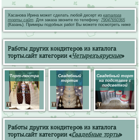
Хасанова Ирина может сделать любой десерт из
каталога
торты.сайт
. Для заказа звоните по телефону:
79047650365
(Казань). Примеры подобных работ Вы можете посмотреть ниже
Работы других кондитеров из каталога
торты.сайт категории «
Четырехъярусные
»
Торт-люстра
Свадебный
Свадебный торт
тортик
на подставке с
подсветкой
Работы других кондитеров из каталога
торты.сайт категории «
Свадебные торты
»