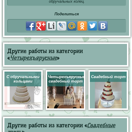
обручальных колец.
Поделиться
Другие работы из категории
«
Четырехъярусные
»
С обручальными
Четырехъярусный
Свадебный торт
кольцами
свадебный торт
Другие работы из категории «
Свадебные