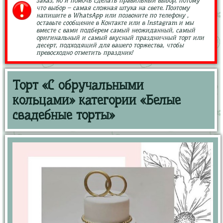
заказ, но и помочь сделать правильный выбор, потому
что выбор – самая сложная штука на свете. Поэтому
напишите в WhatsApp или позвоните по телефону ,
оставьте сообщение в Контакте или в Instagram и мы
вместе с вами подберем самый неожиданный, самый
оригинальный и самый вкусный праздничный торт или
десерт, подходящий для вашего торжества, чтобы
превосходно отметить праздник!
Торт «С обручальными
кольцами» категории «Белые
свадебные торты»