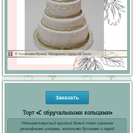
Заказать
Торт «С обручальными кольцами»
Четырехъярусный круглый белый торт украшен
рельефными узорами, золотыми бусинами и парой