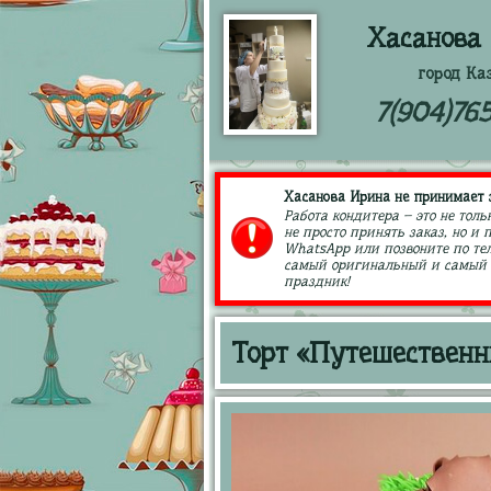
Хасанова
город Ка
7(904)76
Хасанова Ирина не принимает з
Работа кондитера – это не толь
не просто принять заказ, но и
WhatsApp или позвоните по тел
самый оригинальный и самый в
праздник!
Торт «Путешественн