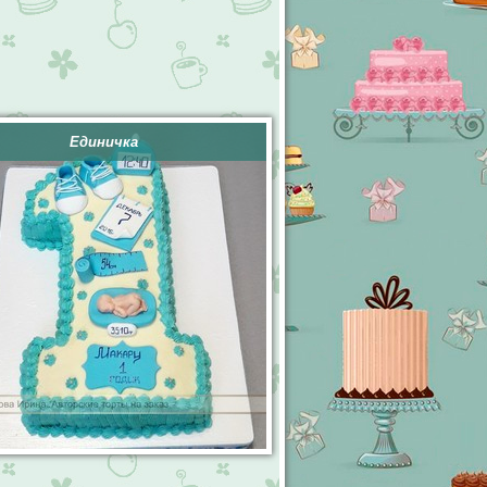
Единичка