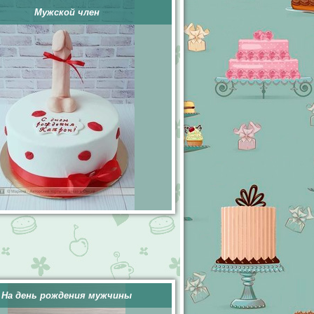
Мужской член
На день рождения мужчины