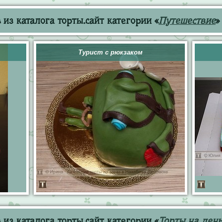
из каталога торты.сайт категории «
Путешествие
»
Турист с рюкзаком
из каталога торты.сайт категории «
Торты на ден