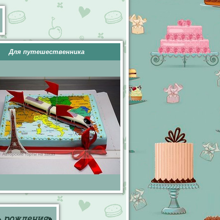
Для путешественника
ь рождения
»