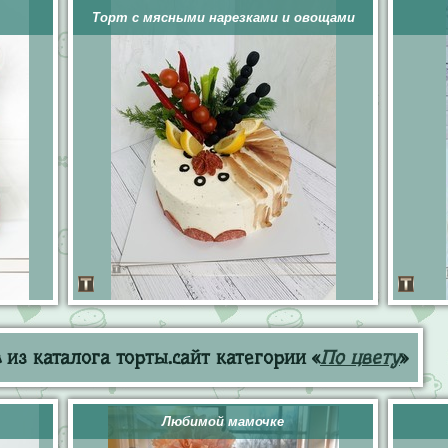
Торт с мясными нарезками и овощами
из каталога торты.сайт категории «
По цвету
»
Любимой мамочке