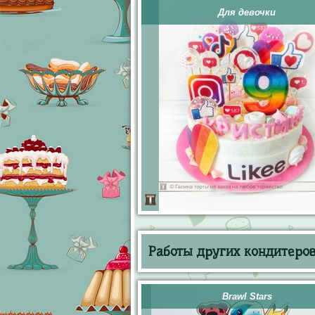
Для девочки
Работы других кондитеров 
Brawl Stars