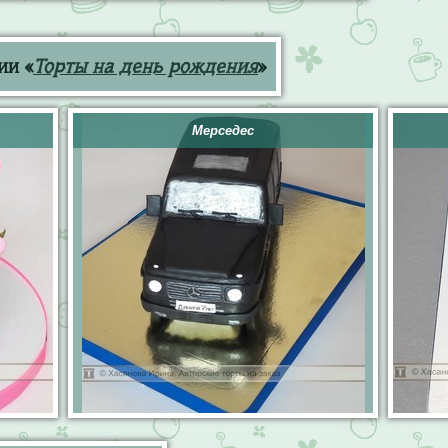
ии «
Торты на день рождения
»
Мерседес