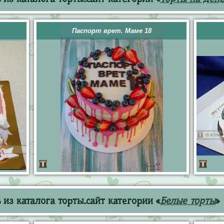
Паспорт врет. Маме 18
из каталога торты.сайт категории «
Белые торты
»