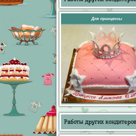
Для принцессы
Работы других кондитеров 