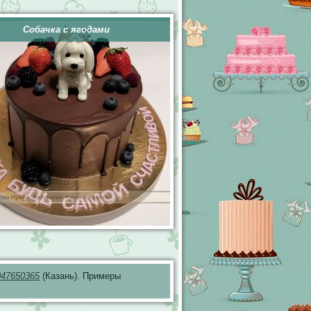
Собачка с ягодами
047650365
(Казань). Примеры