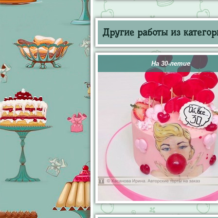
Другие работы из категор
На 30-летие