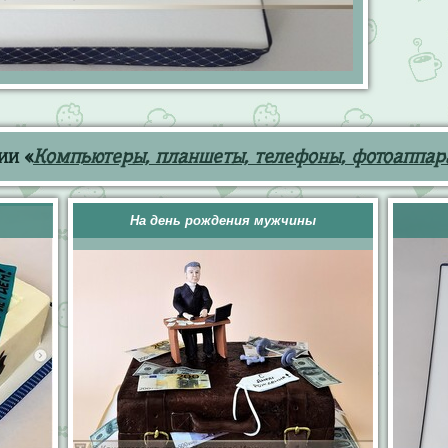
ии «
Компьютеры, планшеты, телефоны, фотоаппар
На день рождения мужчины