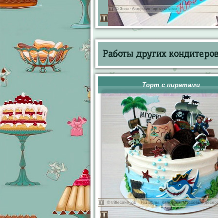
Работы других кондитеров 
Торт с пиратами