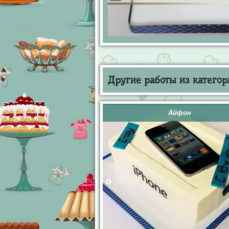
Другие работы из категор
Айфон