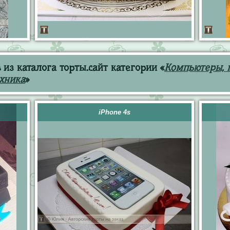
из каталога торты.сайт категории «
Компьютеры, 
хника
»
iPhone 4s