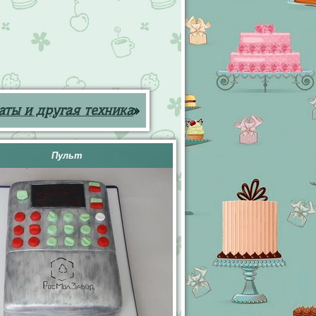
аты и другая техника
»
Пульт