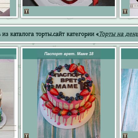
из каталога торты.сайт категории «
Торты на ден
Паспорт врет. Маме 18