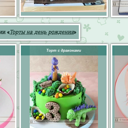
ии «
Торты на день рождения
»
Торт с драконами