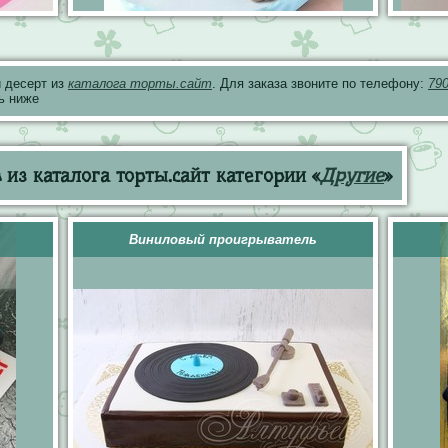
 десерт из
каталога торты.сайт
. Для заказа звоните по телефону:
79
ь ниже
из каталога торты.сайт категории «
Другие
»
Виниловый проигрыватель