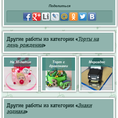
Поделиться
Другие работы из категории «
Торты на
день рождения
»
На 30-летие
Торт с
Мерседес
драконами
Другие работы из категории «
Знаки
зодиака
»