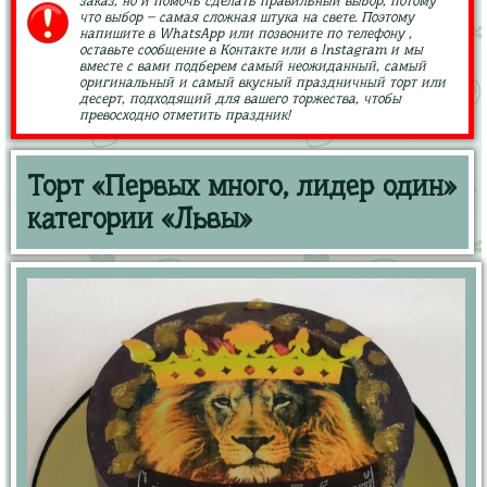
заказ, но и помочь сделать правильный выбор, потому
что выбор – самая сложная штука на свете. Поэтому
напишите в WhatsApp или позвоните по телефону ,
оставьте сообщение в Контакте или в Instagram и мы
вместе с вами подберем самый неожиданный, самый
оригинальный и самый вкусный праздничный торт или
десерт, подходящий для вашего торжества, чтобы
превосходно отметить праздник!
Торт «Первых много, лидер один»
категории «Львы»