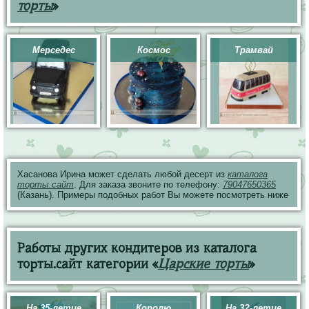
торты
»
Мерседес
Космос
Трамвай
Хасанова Ирина может сделать любой десерт из
каталога
торты.сайт
. Для заказа звоните по телефону:
79047650365
(Казань). Примеры подобных работ Вы можете посмотреть ниже
Работы других кондитеров из каталога
торты.сайт категории «
Царские торты
»
На 35-летие
Королю
На 3?-летие