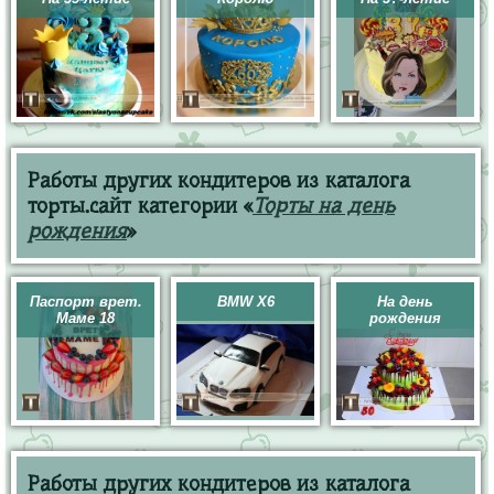
Работы других кондитеров из каталога
торты.сайт категории «
Торты на день
рождения
»
Паспорт врет.
BMW X6
На день
Маме 18
рождения
Работы других кондитеров из каталога