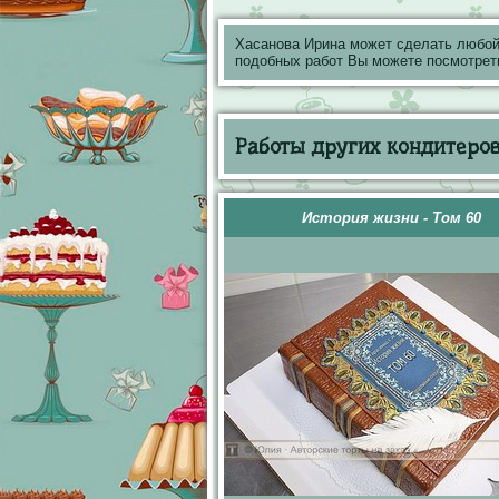
Хасанова Ирина может сделать любой
подобных работ Вы можете посмотрет
Работы других кондитеров 
История жизни - Том 60