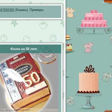
047650365
(Казань). Примеры
Книга на 50 лет