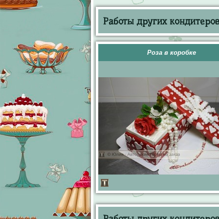
Работы других кондитеров 
Роза в коробке
Работы других кондитеров 