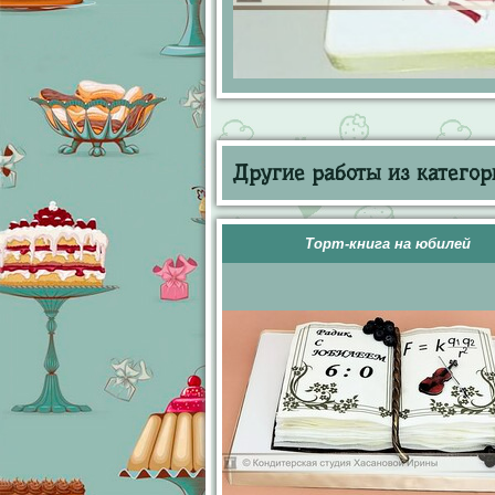
Другие работы из категор
Торт-книга на юбилей