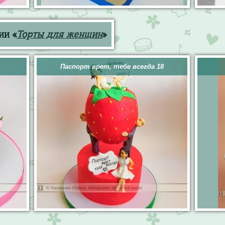
ии «
Торты для женщин
»
Паспорт врет, тебе всегда 18