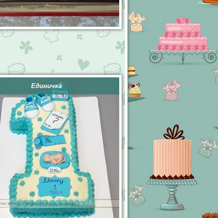
Единичка