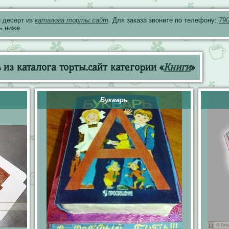
 десерт из
каталога торты.сайт
. Для заказа звоните по телефону:
79
ь ниже
из каталога торты.сайт категории «
Книги
»
Букварь