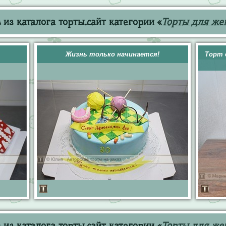
из каталога торты.сайт категории «
Торты для же
Жизнь только начинается!
Торт 
из каталога торты.сайт категории «
Торты для ж