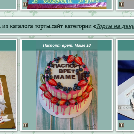
из каталога торты.сайт категории «
Торты на ден
Паспорт врет. Маме 18