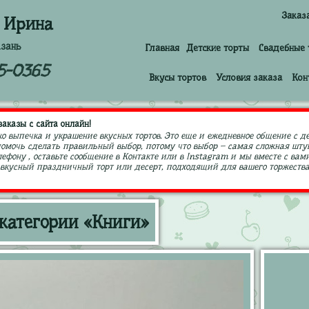
Заказ
 Ирина
азань
Главная
Детские торты
Свадебные 
5-0365
Вкусы тортов
Условия заказа
Кон
аказы с сайта онлайн!
ко выпечка и украшение вкусных тортов. Это еще и ежедневное общение с д
 помочь сделать правильный выбор, потому что выбор – самая сложная штук
ефону , оставьте сообщение в Контакте или в Instagram и мы вместе с в
кусный праздничный торт или десерт, подходящий для вашего торжества,
 категории «Книги»