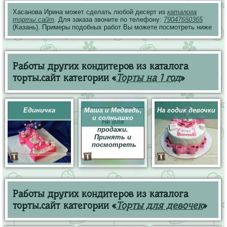
Хасанова Ирина может сделать любой десерт из
каталога
торты.сайт
. Для заказа звоните по телефону:
79047650365
(Казань). Примеры подобных работ Вы можете посмотреть ниже
Работы других кондитеров из каталога
торты.сайт категории «
Торты на 1 год
»
Единичка
Маша и Медведь,
На годик девочки
и солнышко
Не для
продажи.
Принять и
посмотреть
Работы других кондитеров из каталога
торты.сайт категории «
Торты для девочек
»