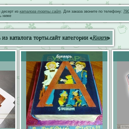
 десерт из
каталога торты.сайт
. Для заказа звоните по телефону:
79
ь ниже
из каталога торты.сайт категории «
Книги
»
Букварь