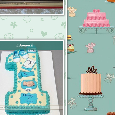
Единичка