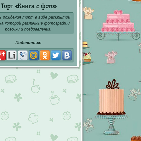
Торт «Книга с фото»
ь рождения торт в виде раскрытой
 на которой различные фотографии,
розочки и поздравления.
Поделиться