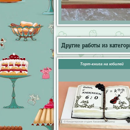
Другие работы из категор
Торт-книга на юбилей