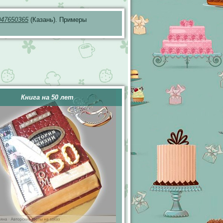
047650365
(Казань). Примеры
Книга на 50 лет