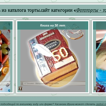
из каталога торты.сайт категории «
Фототорты - т
Книга на 50 лет
 подходящий по внешнему виду или форме? Хасанова Ирина может сделать
любой т