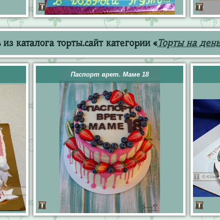
из каталога торты.сайт категории «
Торты на ден
Паспорт врет. Маме 18