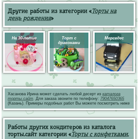
Другие работы из категории «
Торты на
день рождения
»
На 30-летие
Торт с
Мерседес
драконами
Хасанова Ирина может сделать любой десерт из
каталога
торты.сайт
. Для заказа звоните по телефону:
79047650365
(Казань). Примеры подобных работ Вы можете посмотреть ниже
Работы других кондитеров из каталога
торты.сайт категории «
Торты с конфетками,