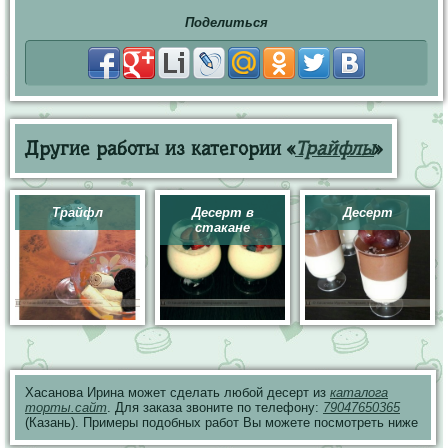
Поделиться
Другие работы из категории «
Трайфлы
»
Трайфл
Десерт в
Десерт
стакане
Хасанова Ирина может сделать любой десерт из
каталога
торты.сайт
. Для заказа звоните по телефону:
79047650365
(Казань). Примеры подобных работ Вы можете посмотреть ниже