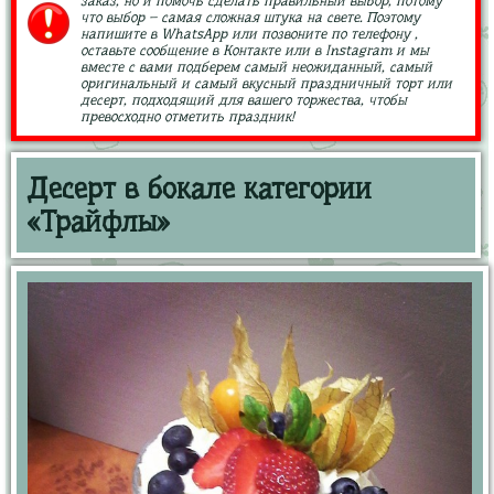
заказ, но и помочь сделать правильный выбор, потому
что выбор – самая сложная штука на свете. Поэтому
напишите в WhatsApp или позвоните по телефону ,
оставьте сообщение в Контакте или в Instagram и мы
вместе с вами подберем самый неожиданный, самый
оригинальный и самый вкусный праздничный торт или
десерт, подходящий для вашего торжества, чтобы
превосходно отметить праздник!
Десерт в бокале категории
«Трайфлы»