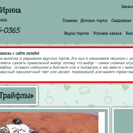
Заказ
 Ирина
зань
Главная
Детские торты
Свадебные 
5-0365
Вкусы тортов
Условия заказа
Кон
аказы с сайта онлайн!
ко выпечка и украшение вкусных тортов. Это еще и ежедневное общение с д
 помочь сделать правильный выбор, потому что выбор – самая сложная штук
ефону , оставьте сообщение в Контакте или в Instagram и мы вместе с в
кусный праздничный торт или десерт, подходящий для вашего торжества,
«Трайфлы»