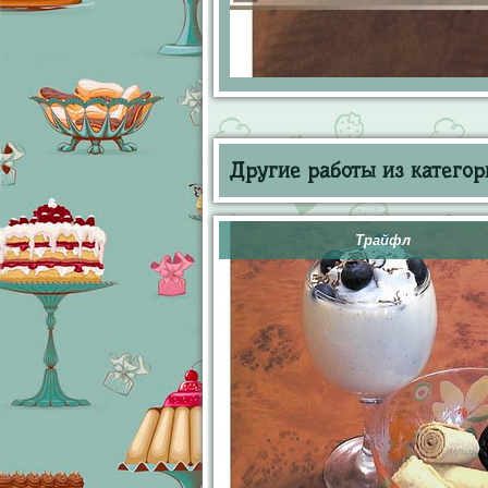
Другие работы из категор
Трайфл