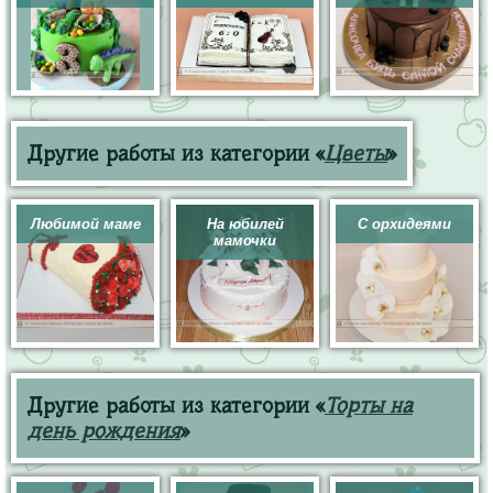
Другие работы из категории «
Цветы
»
Любимой маме
На юбилей
С орхидеями
мамочки
Другие работы из категории «
Торты на
день рождения
»