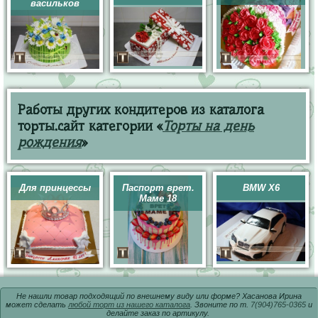
васильков
Работы других кондитеров из каталога
торты.сайт категории «
Торты на день
рождения
»
Для принцессы
Паспорт врет.
BMW X6
Маме 18
Не нашли товар подходящий по внешнему виду или форме? Хасанова Ирина
может сделать
любой торт из нашего каталога
. Звоните по т.
7(904)765-0365
и
делайте заказ по артикулу.