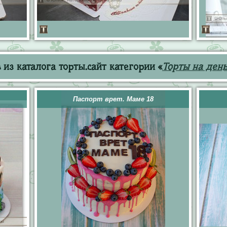
из каталога торты.сайт категории «
Торты на ден
Паспорт врет. Маме 18