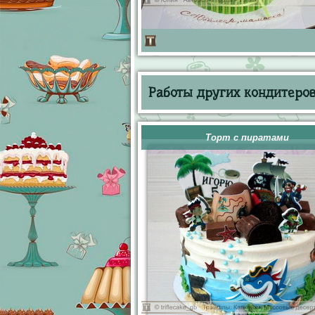
Работы других кондитеров 
Торт с пиратами