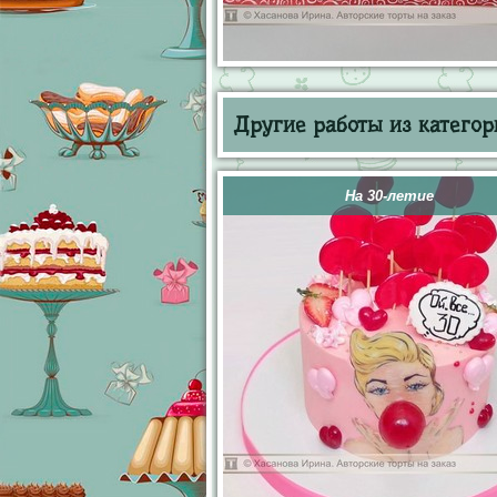
Другие работы из категор
На 30-летие