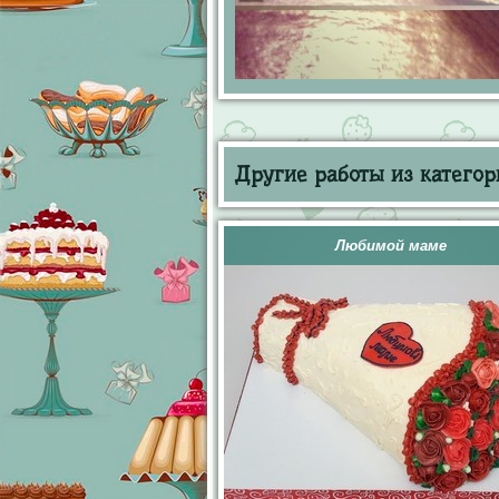
Другие работы из категор
Любимой маме