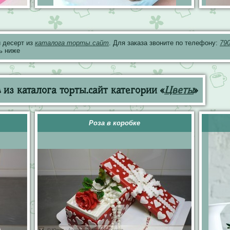
 десерт из
каталога торты.сайт
. Для заказа звоните по телефону:
79
ь ниже
из каталога торты.сайт категории «
Цветы
»
Роза в коробке