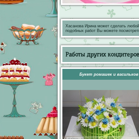
Хасанова Ирина может сделать любой
подобных работ Вы можете посмотрет
Работы других кондитеров 
Букет ромашек и васильков