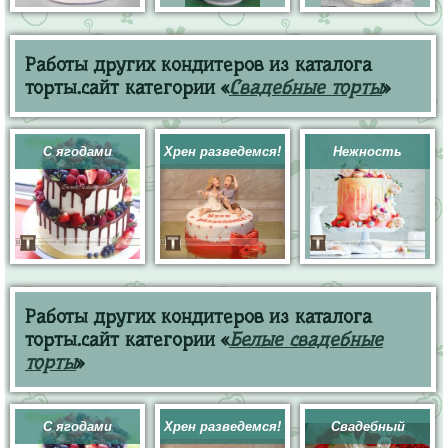
Работы других кондитеров из каталога
торты.сайт категории «
Свадебные торты
»
С ягодами
Хрен разведемся!
Нежность
Работы других кондитеров из каталога
торты.сайт категории «
Белые свадебные
торты
»
С ягодами
Хрен разведемся!
Свадебный