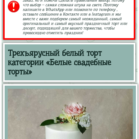
заказ, но и помочь сделать правильный выбор, потому
что выбор – самая сложная штука на свете. Поэтому
напишите в WhatsApp или позвоните по телефону ,
оставьте сообщение в Контакте или в Instagram и мы
вместе с вами подберем самый неожиданный, самый
оригинальный и самый вкусный праздничный торт или
десерт, подходящий для вашего торжества, чтобы
превосходно отметить праздник!
Трехъярусный белый торт
категории «Белые свадебные
торты»