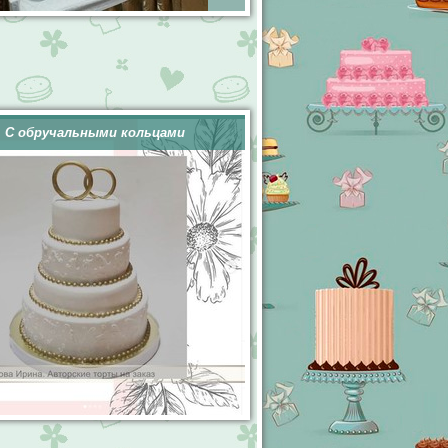
С обручальными кольцами