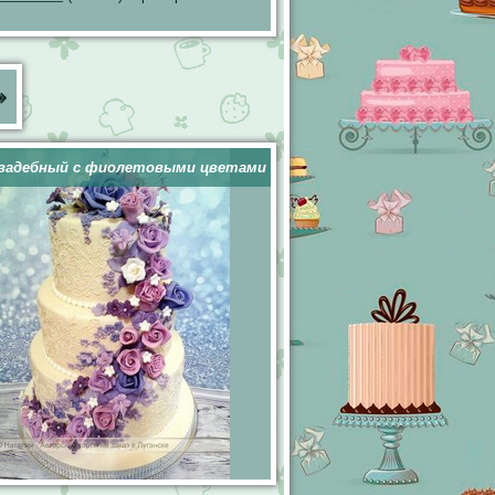
»
вадебный с фиолетовыми цветами