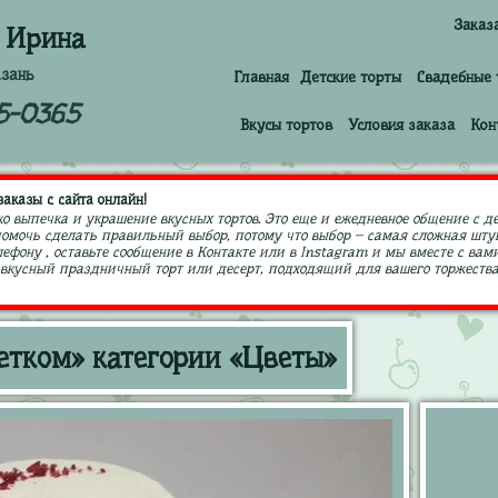
Заказ
 Ирина
азань
Главная
Детские торты
Свадебные 
5-0365
Вкусы тортов
Условия заказа
Кон
аказы с сайта онлайн!
ко выпечка и украшение вкусных тортов. Это еще и ежедневное общение с д
 помочь сделать правильный выбор, потому что выбор – самая сложная штук
ефону , оставьте сообщение в Контакте или в Instagram и мы вместе с в
кусный праздничный торт или десерт, подходящий для вашего торжества,
етком» категории «Цветы»