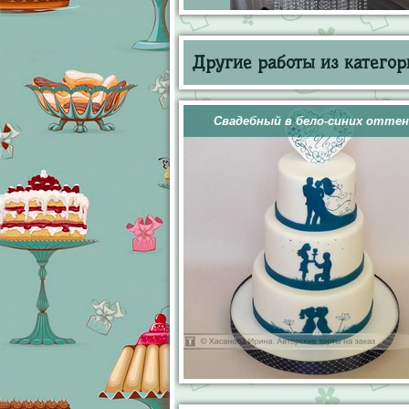
Другие работы из категор
Свадебный в бело-синих оттен