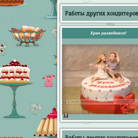
Работы других кондитеров 
Хрен разведемся!
Работы других кондитеров 