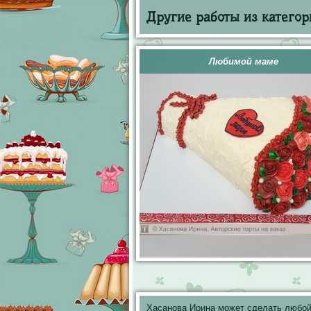
Другие работы из категор
Любимой маме
Хасанова Ирина может сделать любой