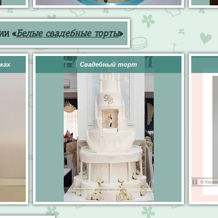
ии «
Белые свадебные торты
»
ках
Свадебный торт