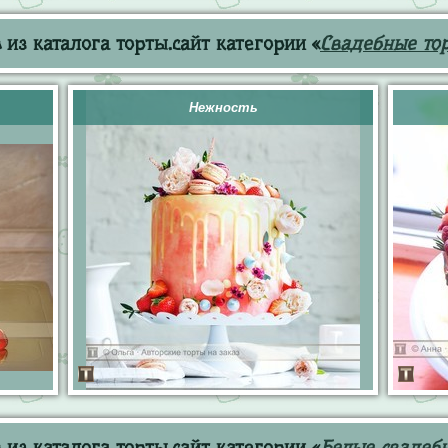
из каталога торты.сайт категории «
Свадебные то
Нежность
из каталога торты.сайт категории «
Белые свадеб