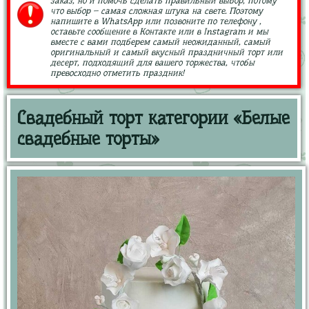
заказ, но и помочь сделать правильный выбор, потому
что выбор – самая сложная штука на свете. Поэтому
напишите в WhatsApp или позвоните по телефону ,
оставьте сообщение в Контакте или в Instagram и мы
вместе с вами подберем самый неожиданный, самый
оригинальный и самый вкусный праздничный торт или
десерт, подходящий для вашего торжества, чтобы
превосходно отметить праздник!
Свадебный торт категории «Белые
свадебные торты»