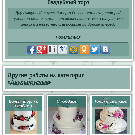
Свадебный торт
Двухъярусный круглый торт белого оттенка, который
украшен цветочками с зелеными листиками и силуэтами
жениха и невесты, шагающими по дороге вперёд.
Поделиться
Другие работы из категории
«
Двухъярусные
»
Белый торт с
С ягодами
Торт с цветами
ягодами