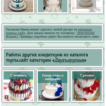
Хасанова Ирина может сделать любой десерт из
каталога
торты.сайт
. Для заказа звоните по телефону:
79047650365
(Казань). Примеры подобных работ Вы можете посмотреть ниже
Работы других кондитеров из каталога
торты.сайт категории «
Двухъярусные
»
С ягодами
Синие розы и
С розами
инициалы