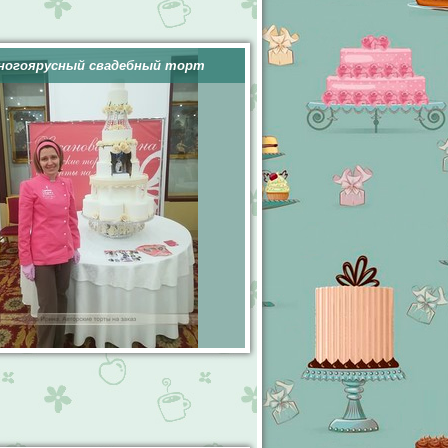
ногоярусный свадебный торт