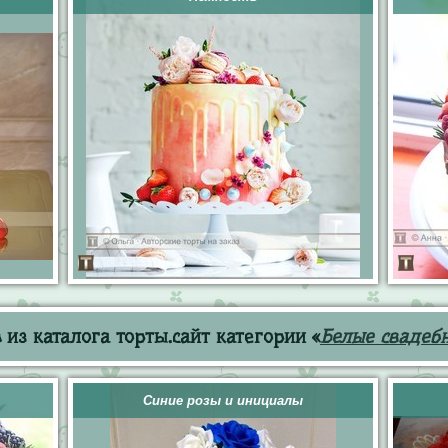
из каталога торты.сайт категории «
Белые свадеб
Синие розы и инициалы