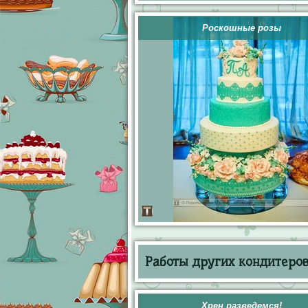
Роскошные розы
Работы других кондитеров 
Хрен разведемся!