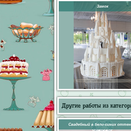
Замок
Другие работы из категор
Свадебный в бело-синих оттен