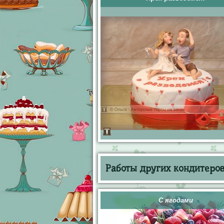
Работы других кондитеров 
С ягодами