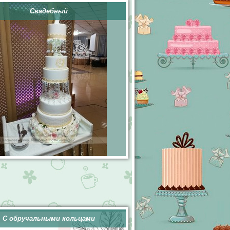
Свадебный
С обручальными кольцами