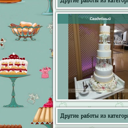
Другие работы из категор
Свадебный
Другие работы из категор