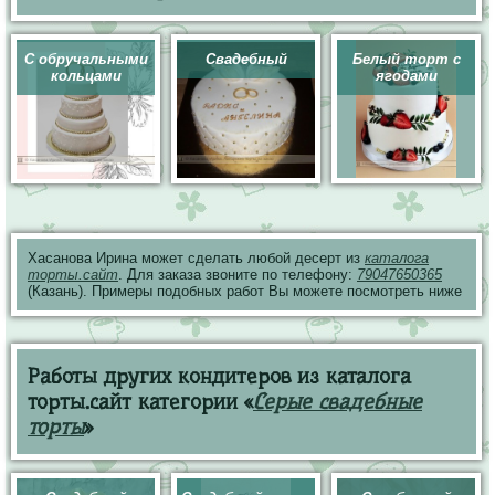
С обручальными
Свадебный
Белый торт с
кольцами
ягодами
Хасанова Ирина может сделать любой десерт из
каталога
торты.сайт
. Для заказа звоните по телефону:
79047650365
(Казань). Примеры подобных работ Вы можете посмотреть ниже
Работы других кондитеров из каталога
торты.сайт категории «
Серые свадебные
торты
»