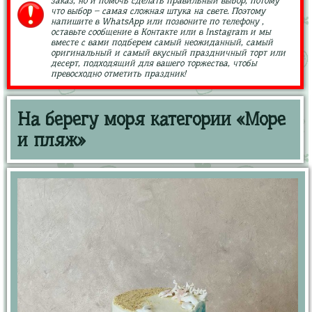
заказ, но и помочь сделать правильный выбор, потому
что выбор – самая сложная штука на свете. Поэтому
напишите в WhatsApp или позвоните по телефону ,
оставьте сообщение в Контакте или в Instagram и мы
вместе с вами подберем самый неожиданный, самый
оригинальный и самый вкусный праздничный торт или
десерт, подходящий для вашего торжества, чтобы
превосходно отметить праздник!
На берегу моря категории «Море
и пляж»