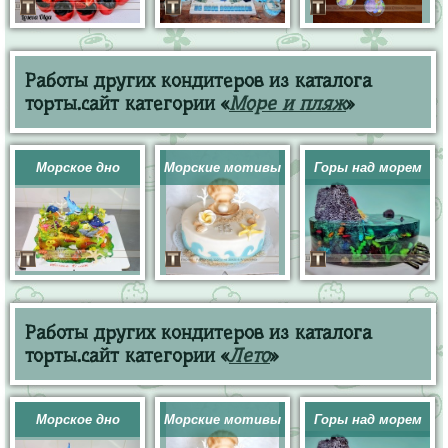
Работы других кондитеров из каталога
торты.сайт категории «
Море и пляж
»
Морское дно
Морские мотивы
Горы над морем
Работы других кондитеров из каталога
торты.сайт категории «
Лето
»
Морское дно
Морские мотивы
Горы над морем