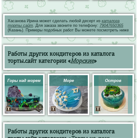
Хасанова Ирина может сделать любой десерт из
каталога
торты.сайт
. Для заказа звоните по телефону:
79047650365
(Казань). Примеры подобных работ Вы можете посмотреть ниже
Работы других кондитеров из каталога
торты.сайт категории «
Морские
»
Горы над морем
Море
Остров
Работы других кондитеров из каталога