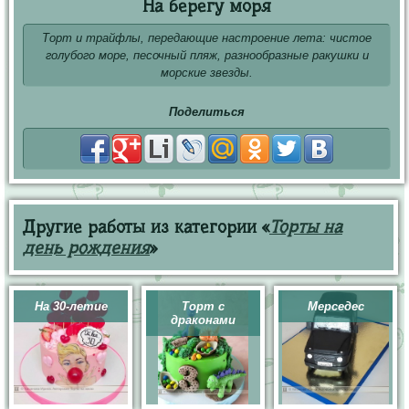
На берегу моря
Торт и трайфлы, передающие настроение лета: чистое
голубого море, песочный пляж, разнообразные ракушки и
морские звезды.
Поделиться
Другие работы из категории «
Торты на
день рождения
»
На 30-летие
Торт с
Мерседес
драконами