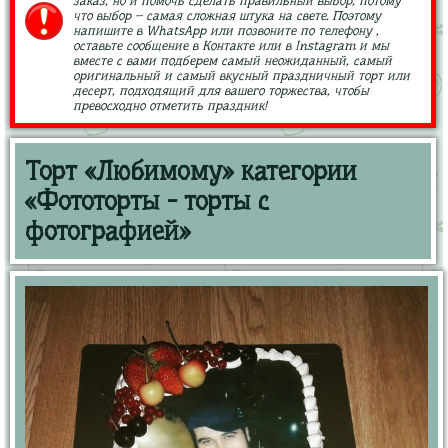
заказ, но и помочь сделать правильный выбор, потому
что выбор – самая сложная штука на свете. Поэтому
напишите в WhatsApp или позвоните по телефону ,
оставьте сообщение в Контакте или в Instagram и мы
вместе с вами подберем самый неожиданный, самый
оригинальный и самый вкусный праздничный торт или
десерт, подходящий для вашего торжества, чтобы
превосходно отметить праздник!
Торт «Любимому» категории
«Фототорты - торты с
фотографией»