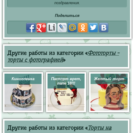
поздравления.
Поделиться
Другие работы из категории «
Фототорты -
торты с фотографией
»
Кинопленка
Паспорт врет,
Желтый торт
папе 18!!!
Другие работы из категории «
Торты на