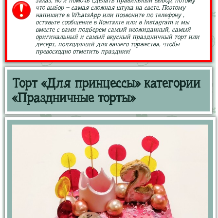
заказ, но и помочь сделать правильный выбор, потому
что выбор – самая сложная штука на свете. Поэтому
напишите в WhatsApp или позвоните по телефону ,
оставьте сообщение в Контакте или в Instagram и мы
вместе с вами подберем самый неожиданный, самый
оригинальный и самый вкусный праздничный торт или
десерт, подходящий для вашего торжества, чтобы
превосходно отметить праздник!
Торт «Для принцессы» категории
«Праздничные торты»