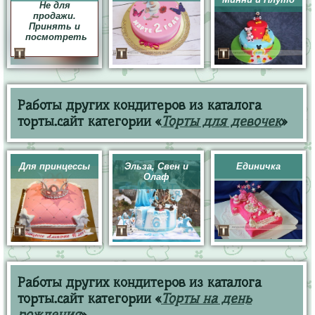
Не для
продажи.
Принять и
посмотреть
Работы других кондитеров из каталога
торты.сайт категории «
Торты для девочек
»
Для принцессы
Эльза, Свен и
Единичка
Олаф
Работы других кондитеров из каталога
торты.сайт категории «
Торты на день
рождения
»