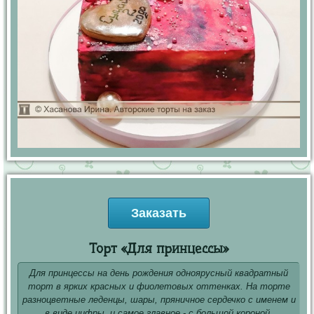
Заказать
Торт «Для принцессы»
Для принцессы на день рождения одноярусный квадратный
торт в ярких красных и фиолетовых оттенках. На торте
разноцветные леденцы, шары, пряничное сердечко с именем и
в виде цифры, и самое главное - с большой короной.